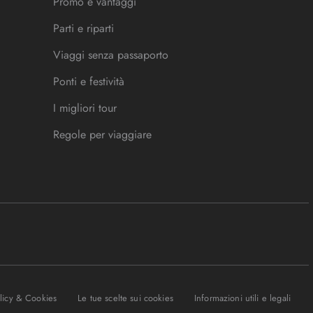
Promo e vantaggi
Parti e riparti
Viaggi senza passaporto
Ponti e festività
I migliori tour
Regole per viaggiare
olicy & Cookies
Le tue scelte sui cookies
Informazioni utili e legali