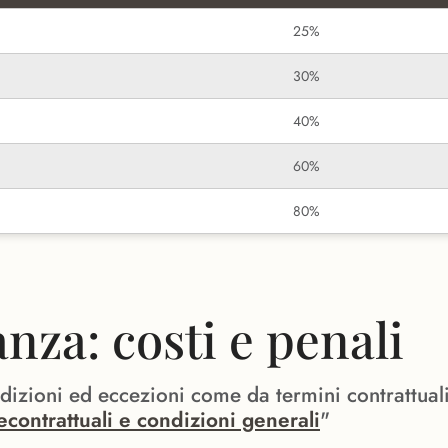
25%
30%
40%
60%
80%
za: costi e penali
ndizioni ed eccezioni come da termini contrattual
econtrattuali e condizioni generali
"