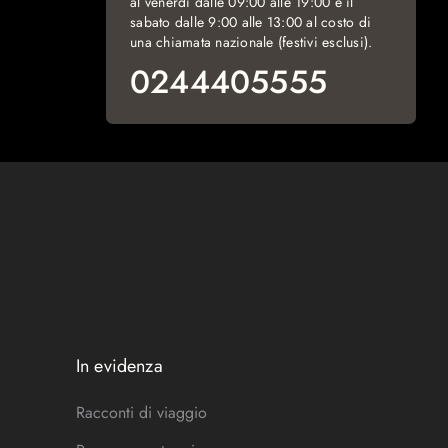
al venerdì dalle 09:00 alle 19:00 e il
sabato dalle 9:00 alle 13:00 al costo di
una chiamata nazionale (festivi esclusi).
0244405555
In evidenza
Racconti di viaggio