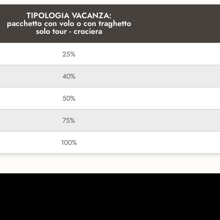
TIPOLOGIA VACANZA:
pacchetto con volo o con traghetto
solo tour - crociera
25%
40%
50%
75%
100%