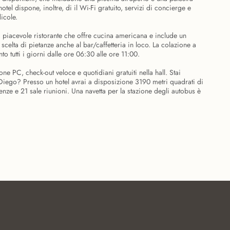
otel dispone, inoltre, di il Wi-Fi gratuito, servizi di concierge e
icole.
 piacevole ristorante che offre cucina americana e include un
celta di pietanze anche al bar/caffetteria in loco. La colazione a
o tutti i giorni dalle ore 06:30 alle ore 11:00.
one PC, check-out veloce e quotidiani gratuiti nella hall. Stai
Diego? Presso un hotel avrai a disposizione 3190 metri quadrati di
nze e 21 sale riunioni. Una navetta per la stazione degli autobus è