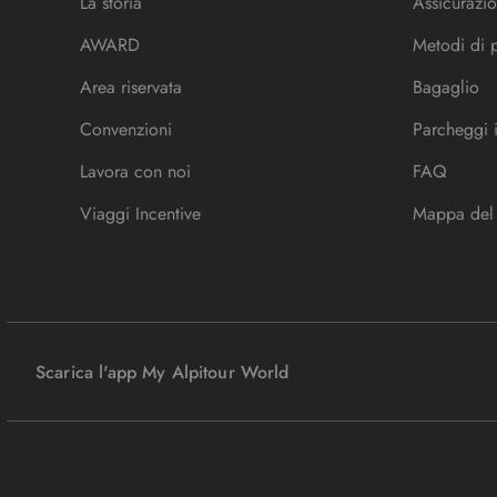
La storia
Assicurazio
AWARD
Metodi di
Area riservata
Bagaglio
Convenzioni
Parcheggi 
Lavora con noi
FAQ
Viaggi Incentive
Mappa del 
Scarica l'app My Alpitour World