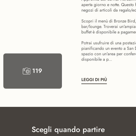
aperta giorno e notte. Questo h
negozi di articoli da regalo/ed
Scopri il menù di Bronze Bird,
bar/lounge. Troverai un'ampia s
buffet è disponibile a pagament
Potrai usufruire di una postazi
pianificando un evento a San 
spazio con un'area per confere
disponibile a p...
119
LEGGI DI PIÙ
Scegli quando partire