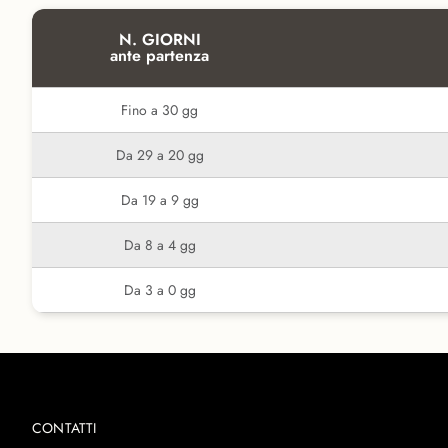
N. GIORNI
ante partenza
Fino a 30 gg
Da 29 a 20 gg
Da 19 a 9 gg
Da 8 a 4 gg
Da 3 a 0 gg
CONTATTI