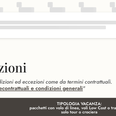
zioni
dizioni ed eccezioni come da termini contrattuali.
econtrattuali e condizioni generali
"
TIPOLOGIA VACANZA:
pacchetti con volo di linea, voli Low Cost o tra
solo tour o crociera