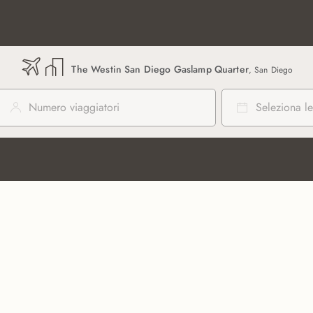
The Westin San Diego Gaslamp Quarter
, San Diego
Numero viaggiatori
Seleziona le