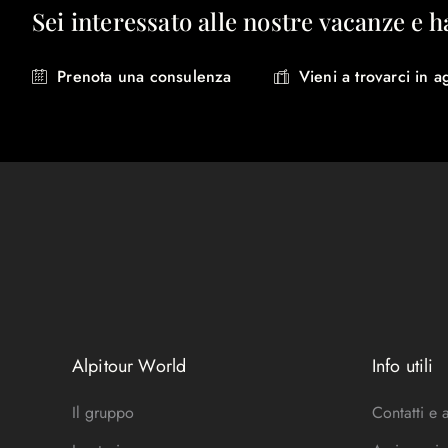
Sei interessato alle nostre vacanze e h
Prenota una consulenza
Vieni a trovarci in a
Alpitour World
Info utili
Il gruppo
Contatti e 