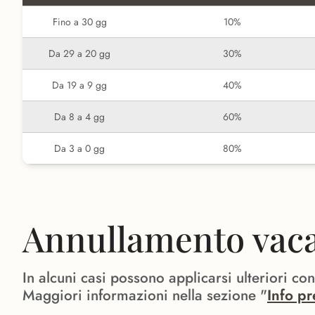
Fino a 30 gg
10%
Da 29 a 20 gg
30%
Da 19 a 9 gg
40%
Da 8 a 4 gg
60%
Da 3 a 0 gg
80%
Annullamento vacan
In alcuni casi possono applicarsi ulteriori co
Maggiori informazioni nella sezione "
Info pr