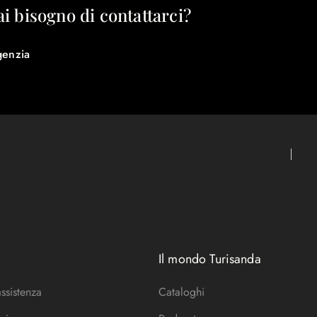
ai bisogno di contattarci?
genzia
Il mondo Turisanda
assistenza
Cataloghi