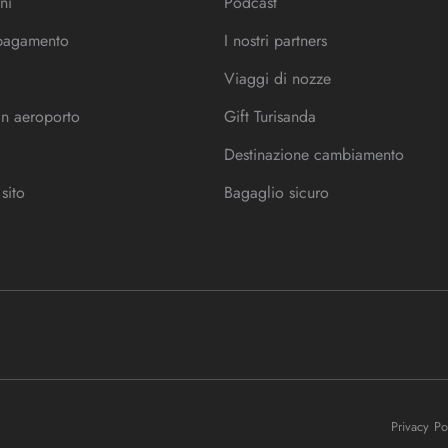
ni
Podcast
 pagamento
I nostri partners
Viaggi di nozze
in aeroporto
Gift Turisanda
Destinazione cambiamento
sito
Bagaglio sicuro
Privacy P