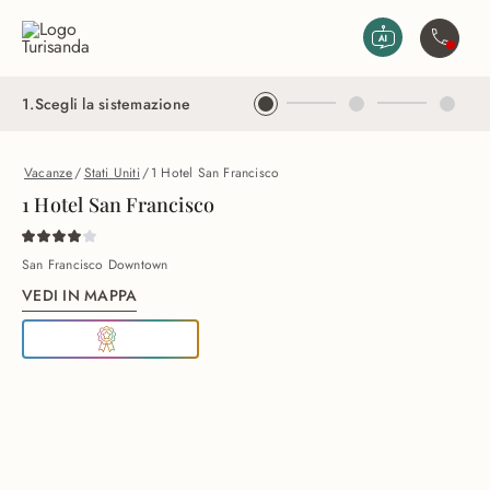
Vai al contenuto principale
Contatta
1
.
Scegli la sistemazione
Vacanze
/
Stati Uniti
/
1 Hotel San Francisco
1 Hotel San Francisco
San Francisco Downtown
VEDI IN MAPPA