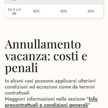
Da 3 a 0
80%
80%
80%
gg
Annullamento
vacanza: costi e
penali
In alcuni casi possono applicarsi ulteriori
condizioni ed eccezioni come da termini
contrattuali
Maggiori informazioni nella sezione "
Info
precontrattuali e condizioni generali
"