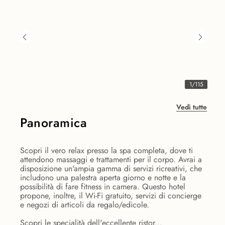
1
/
115
Vedi tutte
Panoramica
Scopri il vero relax presso la spa completa, dove ti
attendono massaggi e trattamenti per il corpo. Avrai a
disposizione un'ampia gamma di servizi ricreativi, che
includono una palestra aperta giorno e notte e la
possibilità di fare fitness in camera. Questo hotel
propone, inoltre, il Wi-Fi gratuito, servizi di concierge
e negozi di articoli da regalo/edicole.
Scopri le specialità dell'eccellente ristor...