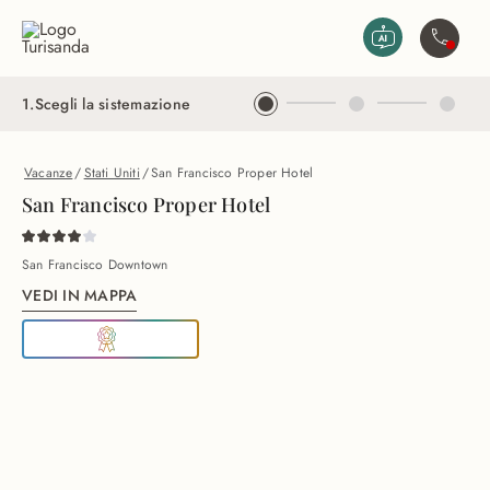
Vai al contenuto principale
Contatta
1
.
Scegli la sistemazione
Vacanze
/
Stati Uniti
/
San Francisco Proper Hotel
San Francisco Proper Hotel
San Francisco Downtown
VEDI IN MAPPA