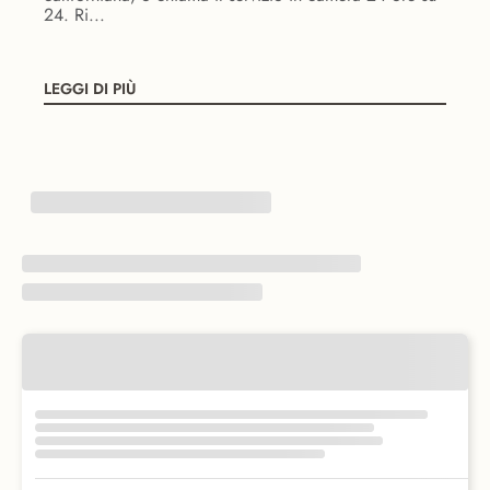
24. Ri...
LEGGI DI PIÙ