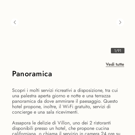
1
/
91
Vedi tutte
Panoramica
Scopri i molti servizi ricreativi a disposizione, tra cui
una palestra aperta giorno e notte e una terrazza
panoramica da dove ammirare il paesaggio. Questo
hotel propone, inoltre, il Wi-Fi gratuito, servizi di
concierge e una sala ricevimenti.
Assapora le delizie di Villon, uno dei 2 ristoranti
disponibili presso un hotel, che propone cucina
californiana, o chiama il servizio in camera 24 ore su