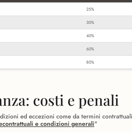
25%
30%
40%
60%
80%
za: costi e penali
ndizioni ed eccezioni come da termini contrattual
econtrattuali e condizioni generali
"