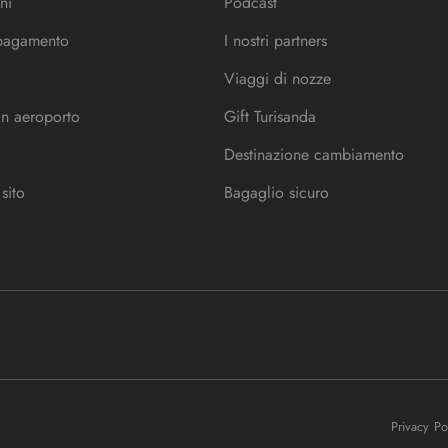
ni
Podcast
 pagamento
I nostri partners
Viaggi di nozze
in aeroporto
Gift Turisanda
Destinazione cambiamento
sito
Bagaglio sicuro
Privacy P