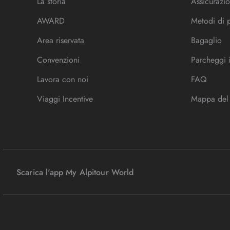
La storia
Assicurazio
AWARD
Metodi di
Area riservata
Bagaglio
Convenzioni
Parcheggi 
Lavora con noi
FAQ
Viaggi Incentive
Mappa del 
Scarica l'app My Alpitour World