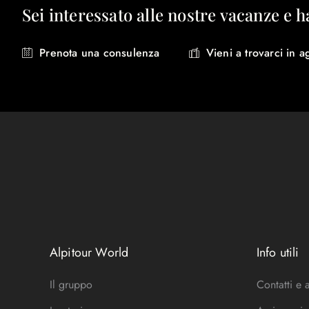
Sei interessato alle nostre vacanze e h
Prenota una consulenza
Vieni a trovarci in a
Alpitour World
Info utili
Il gruppo
Contatti e 