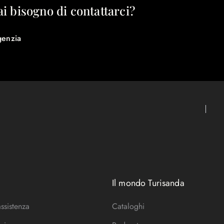
ai bisogno di contattarci?
genzia
Il mondo Turisanda
assistenza
Cataloghi