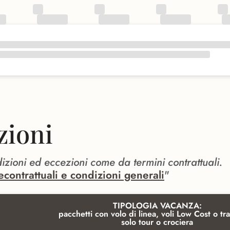
zioni
dizioni ed eccezioni come da termini contrattuali.
econtrattuali e condizioni generali
"
TIPOLOGIA VACANZA:
pacchetti con volo di linea, voli Low Cost o tra
solo tour o crociera