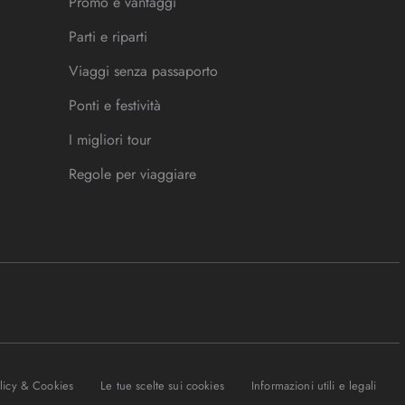
Promo e vantaggi
Parti e riparti
Viaggi senza passaporto
Ponti e festività
I migliori tour
Regole per viaggiare
olicy & Cookies
Le tue scelte sui cookies
Informazioni utili e legali