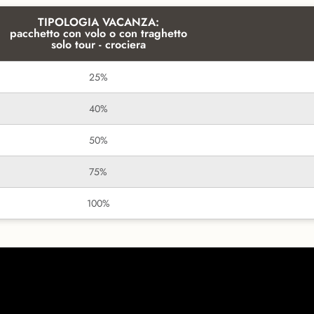
TIPOLOGIA VACANZA:
pacchetto con volo o con traghetto
solo tour - crociera
25%
40%
50%
75%
100%