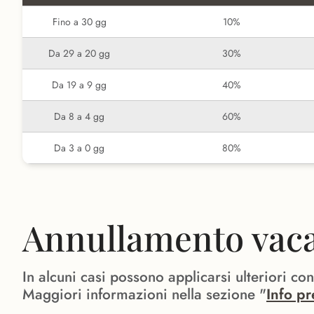
Fino a 30 gg
10%
Da 29 a 20 gg
30%
Da 19 a 9 gg
40%
Da 8 a 4 gg
60%
Da 3 a 0 gg
80%
Annullamento vacan
In alcuni casi possono applicarsi ulteriori co
Maggiori informazioni nella sezione "
Info pr