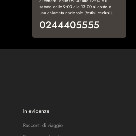
al venerdì dalle 09:00 alle 19:00 e il
sabato dalle 9:00 alle 13:00 al costo di
una chiamata nazionale (festivi esclusi).
0244405555
In evidenza
Racconti di viaggio