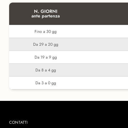
N. GIORNI
ante partenza
Fino a 30 gg
Da 29 a 20 gg
Da 19 a 9 gg
Da 8 a 4 gg
Da 3 a 0 gg
CONTATTI