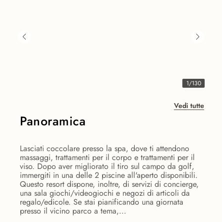
1
/
130
Vedi tutte
Panoramica
Lasciati coccolare presso la spa, dove ti attendono
massaggi, trattamenti per il corpo e trattamenti per il
viso. Dopo aver migliorato il tiro sul campo da golf,
immergiti in una delle 2 piscine all'aperto disponibili.
Questo resort dispone, inoltre, di servizi di concierge,
una sala giochi/videogiochi e negozi di articoli da
regalo/edicole. Se stai pianificando una giornata
presso il vicino parco a tema,...