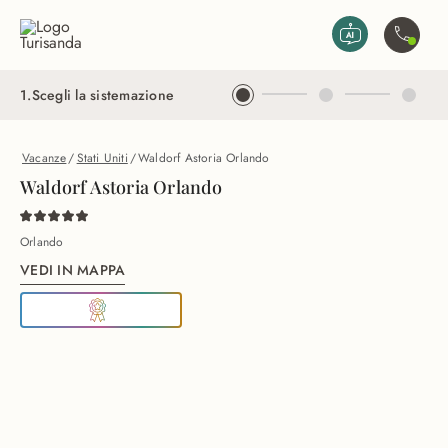
Vai al contenuto principale
Contatta
1
.
Scegli la sistemazione
Vacanze
/
Stati Uniti
/
Waldorf Astoria Orlando
Waldorf Astoria Orlando
Orlando
VEDI IN MAPPA