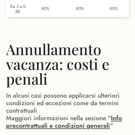
Da 3 a 0
80%
80%
80%
gg
Annullamento
vacanza: costi e
penali
In alcuni casi possono applicarsi ulteriori
condizioni ed eccezioni come da termini
contrattuali
Maggiori informazioni nella sezione "
Info
precontrattuali e condizioni generali
"