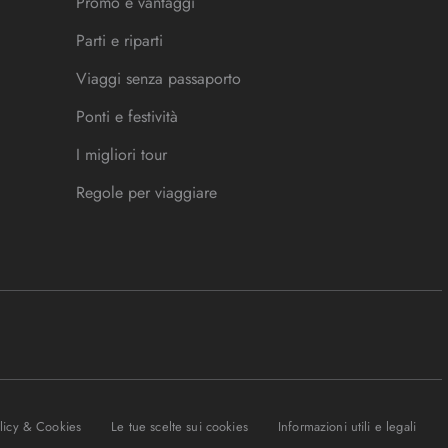
Promo e vantaggi
Parti e riparti
Viaggi senza passaporto
Ponti e festività
I migliori tour
Regole per viaggiare
olicy & Cookies
Le tue scelte sui cookies
Informazioni utili e legali