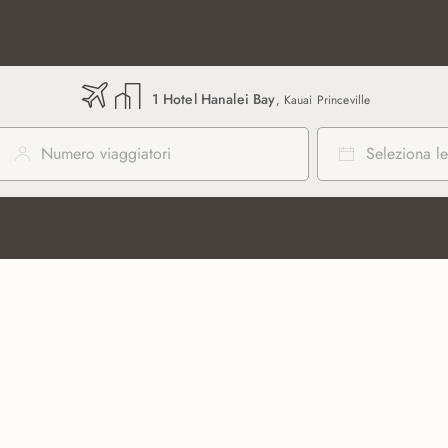
1 Hotel Hanalei Bay
, Kauai Princeville
Numero viaggiatori
Seleziona le