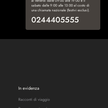
al venerdì dalle 09:00 alle 19:00 e il
sabato dalle 9:00 alle 13:00 al costo di
una chiamata nazionale (festivi esclusi).
0244405555
In evidenza
Racconti di viaggio