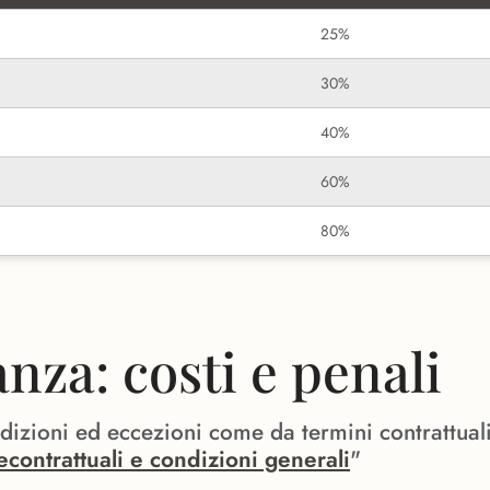
25%
30%
40%
60%
80%
za: costi e penali
ndizioni ed eccezioni come da termini contrattual
econtrattuali e condizioni generali
"