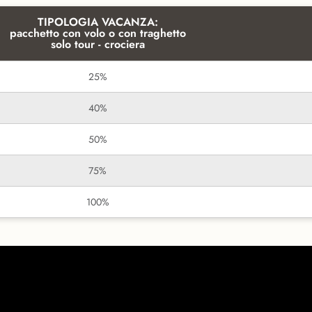
TIPOLOGIA VACANZA:
pacchetto con volo o con traghetto
solo tour - crociera
25%
40%
50%
75%
100%