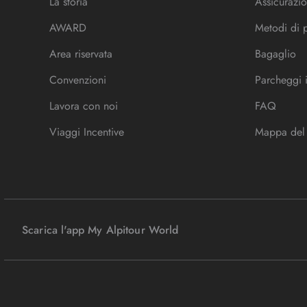
La storia
Assicurazio
AWARD
Metodi di
Area riservata
Bagaglio
Convenzioni
Parcheggi 
Lavora con noi
FAQ
Viaggi Incentive
Mappa del 
Scarica l'app My Alpitour World