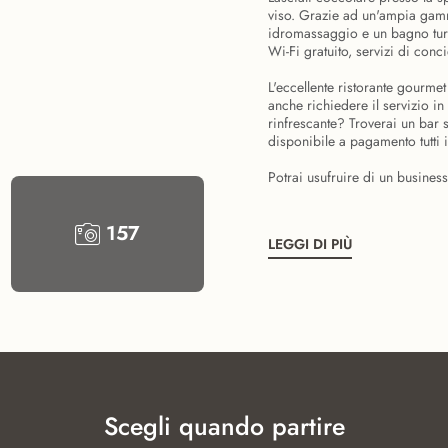
viso. Grazie ad un'ampia gamma
idromassaggio e un bagno turco
Wi-Fi gratuito, servizi di conc
L'eccellente ristorante gourmet
anche richiedere il servizio in
rinfrescante? Troverai un bar 
disponibile a pagamento tutti i
Potrai usufruire di un business
157
LEGGI DI PIÙ
Scegli quando partire