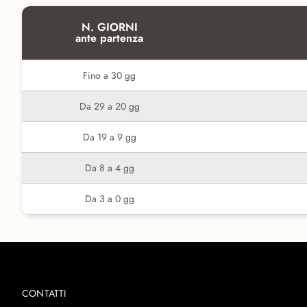
N. GIORNI
ante partenza
Fino a 30 gg
Da 29 a 20 gg
Da 19 a 9 gg
Da 8 a 4 gg
Da 3 a 0 gg
CONTATTI