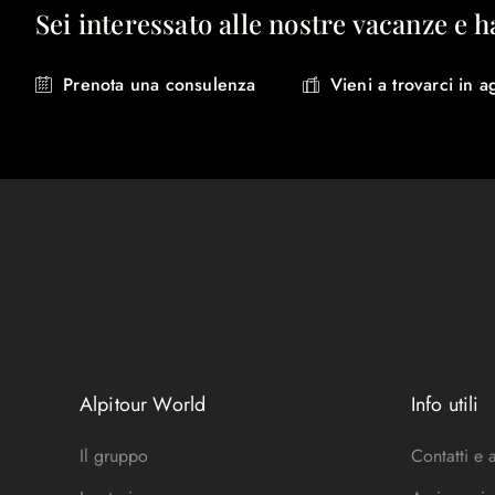
Sei interessato alle nostre vacanze e h
Prenota una consulenza
Vieni a trovarci in a
Alpitour World
Info utili
Il gruppo
Contatti e 