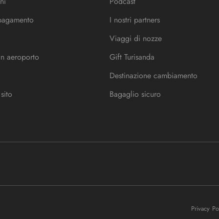
ni
Podcast
 pagamento
I nostri partners
Viaggi di nozze
in aeroporto
Gift Turisanda
Destinazione cambiamento
sito
Bagaglio sicuro
Privacy P