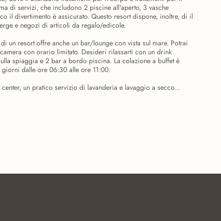
 di servizi, che includono 2 piscine all'aperto, 3 vasche
 il divertimento è assicurato. Questo resort dispone, inoltre, di il
ierge e negozi di articoli da regalo/edicole.
 di un resort offre anche un bar/lounge con vista sul mare. Potrai
 camera con orario limitato. Desideri rilassarti con un drink
sulla spiaggia e 2 bar a bordo piscina. La colazione a buffet è
 giorni dalle ore 06:30 alle ore 11:00.
 center, un pratico servizio di lavanderia e lavaggio a secco...