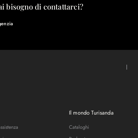
ai bisogno di contattarci?
genzia
Il mondo Turisanda
assistenza
Cataloghi