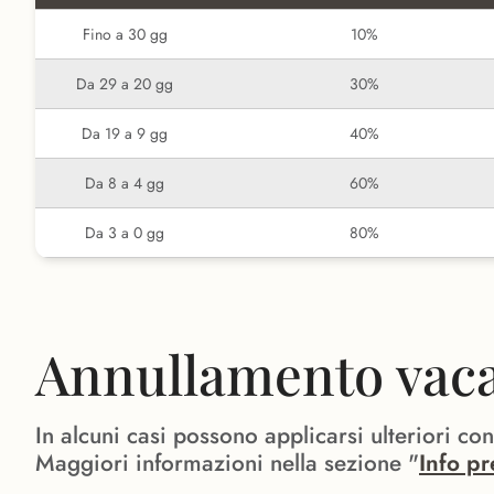
Fino a 30 gg
10%
Da 29 a 20 gg
30%
Da 19 a 9 gg
40%
Da 8 a 4 gg
60%
Da 3 a 0 gg
80%
Annullamento vacan
In alcuni casi possono applicarsi ulteriori co
Maggiori informazioni nella sezione "
Info pr