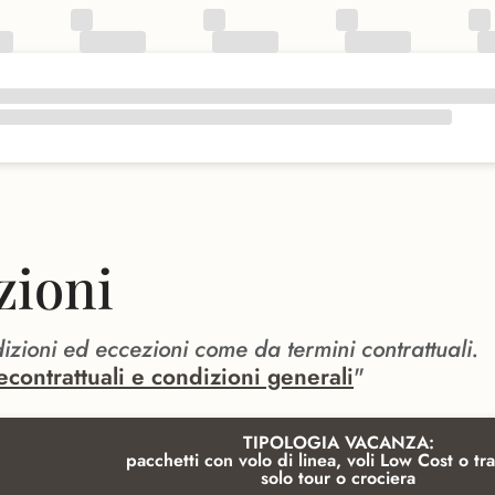
zioni
dizioni ed eccezioni come da termini contrattuali.
econtrattuali e condizioni generali
"
TIPOLOGIA VACANZA:
pacchetti con volo di linea, voli Low Cost o tra
solo tour o crociera