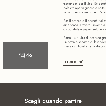
trattamenti per il viso. Se ce
palestra aperta giorno e notte.
servizi per matrimoni e un'are
Per il pranzo o il brunch, fai 
americana. Troverai un'ampia s
disponibile a pagamento tutti 
Potrai usufruire di accesso gra
un pratico servizio di lavande
Presso un hotel avrai a dispos
46
LEGGI DI PIÙ
Scegli quando partire