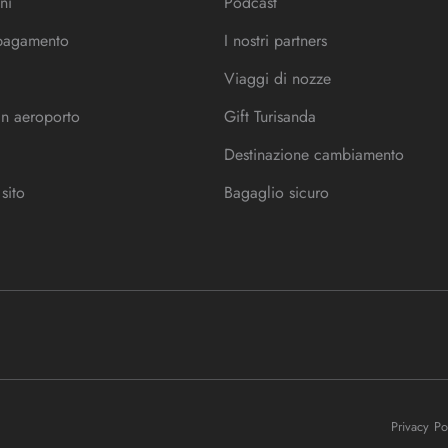
ni
Podcast
 pagamento
I nostri partners
Viaggi di nozze
in aeroporto
Gift Turisanda
Destinazione cambiamento
sito
Bagaglio sicuro
Privacy P