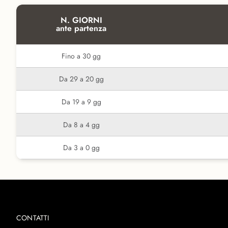
N. GIORNI
ante partenza
Fino a 30 gg
Da 29 a 20 gg
Da 19 a 9 gg
Da 8 a 4 gg
Da 3 a 0 gg
CONTATTI