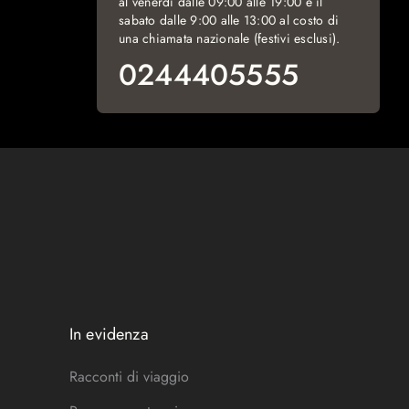
al venerdì dalle 09:00 alle 19:00 e il
sabato dalle 9:00 alle 13:00 al costo di
una chiamata nazionale (festivi esclusi).
0244405555
In evidenza
Racconti di viaggio