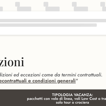
zioni
dizioni ed eccezioni come da termini contrattuali.
econtrattuali e condizioni generali
"
TIPOLOGIA VACANZA:
pacchetti con volo di linea, voli Low Cost o tra
solo tour o crociera