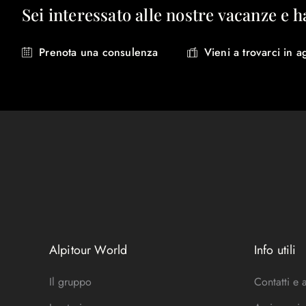
Sei interessato alle nostre vacanze e h
Prenota una consulenza
Vieni a trovarci in a
Alpitour World
Info utili
Il gruppo
Contatti e 