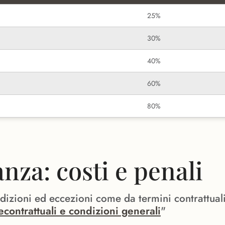
25%
30%
40%
60%
80%
za: costi e penali
ndizioni ed eccezioni come da termini contrattual
econtrattuali e condizioni generali
"