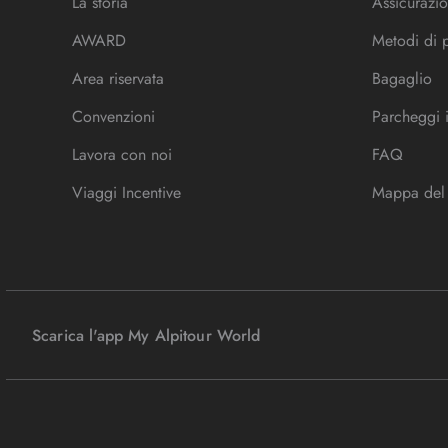
La storia
Assicurazio
AWARD
Metodi di
Area riservata
Bagaglio
Convenzioni
Parcheggi 
Lavora con noi
FAQ
Viaggi Incentive
Mappa del 
Scarica l'app My Alpitour World