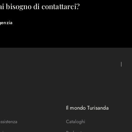
ai bisogno di contattarci?
genzia
Il mondo Turisanda
assistenza
Cataloghi