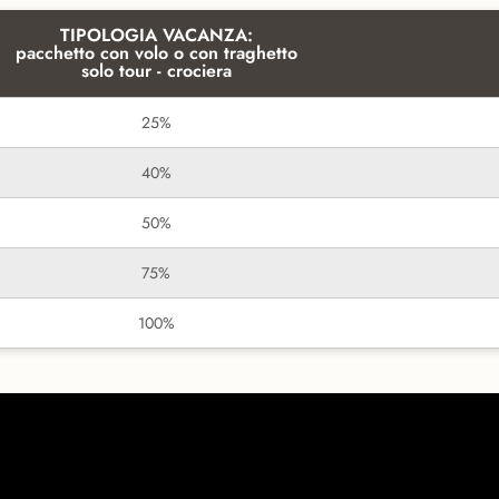
TIPOLOGIA VACANZA:
pacchetto con volo o con traghetto
solo tour - crociera
25%
40%
50%
75%
100%