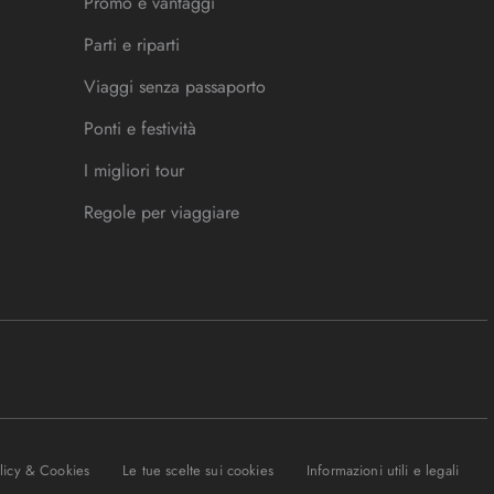
Promo e vantaggi
Parti e riparti
Viaggi senza passaporto
Ponti e festività
I migliori tour
Regole per viaggiare
olicy & Cookies
Le tue scelte sui cookies
Informazioni utili e legali