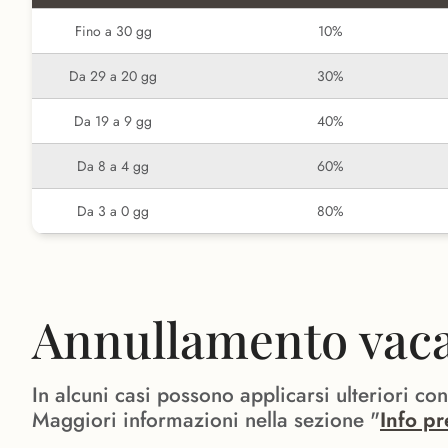
Fino a 30 gg
10%
Da 29 a 20 gg
30%
Da 19 a 9 gg
40%
Da 8 a 4 gg
60%
Da 3 a 0 gg
80%
Annullamento vacan
In alcuni casi possono applicarsi ulteriori co
Maggiori informazioni nella sezione "
Info pr