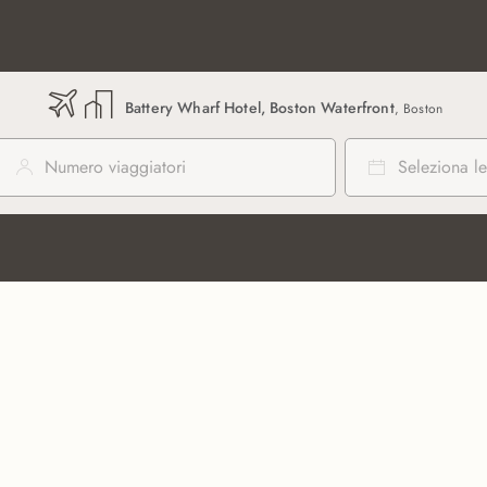
Battery Wharf Hotel, Boston Waterfront
, Boston
Numero viaggiatori
Seleziona le