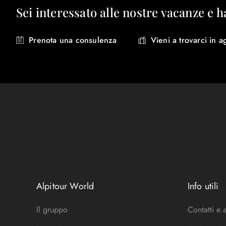
Sei interessato alle nostre vacanze e h
Prenota una consulenza
Vieni a trovarci in a
Alpitour World
Info utili
Il gruppo
Contatti e 