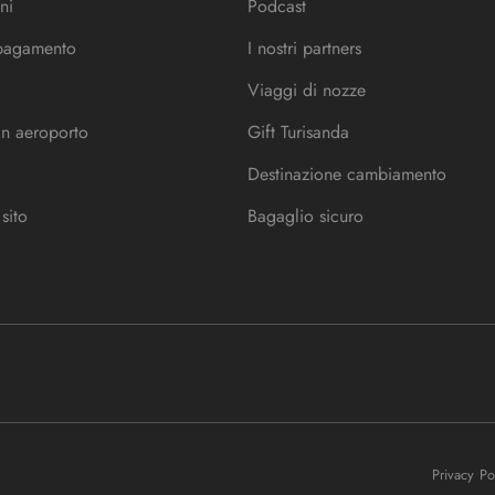
ni
Podcast
 pagamento
I nostri partners
Viaggi di nozze
in aeroporto
Gift Turisanda
Destinazione cambiamento
sito
Bagaglio sicuro
Privacy P