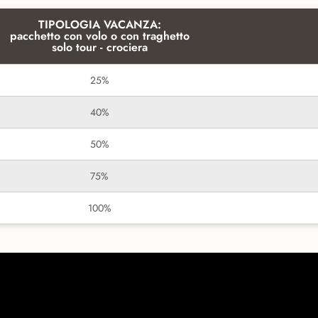
TIPOLOGIA VACANZA:
pacchetto con volo o con traghetto
solo tour - crociera
25%
40%
50%
75%
100%