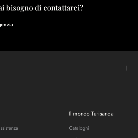
ai bisogno di contattarci?
genzia
Il mondo Turisanda
assistenza
Cataloghi