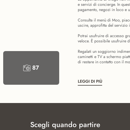
e servizi di concierge. In quest
pagamento, negozi in loco e un
Consulta il menù di Moo, piace
uscire, approfitta del servizi
Potrai usufruire di accesso gra
veloce. È possibile usufruire 
Regalati un soggiorno indiment
caminetti e TV a schermo piatto
di restare in contatto con il m
87
LEGGI DI PIÙ
Scegli quando partire