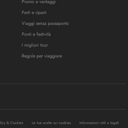
Promo e vantaggi
Parti e riparti
Viaggi senza passaporto
Ponti e festività
I migliori tour
Regole per viaggiare
olicy & Cookies
Le tue scelte sui cookies
Informazioni utili e legali