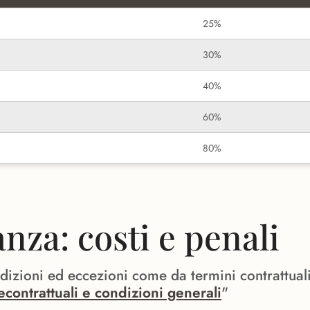
25%
30%
40%
60%
80%
za: costi e penali
ndizioni ed eccezioni come da termini contrattual
econtrattuali e condizioni generali
"