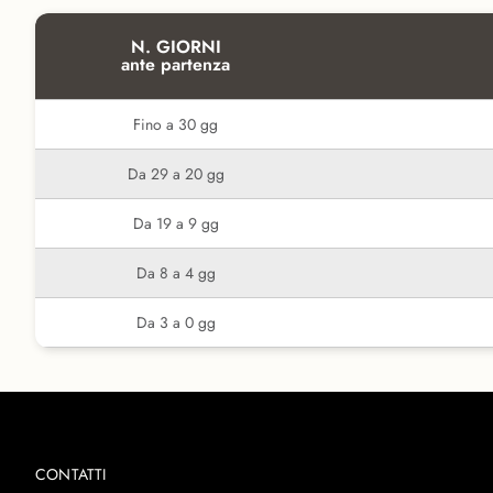
N. GIORNI
ante partenza
Fino a 30 gg
Da 29 a 20 gg
Da 19 a 9 gg
Da 8 a 4 gg
Da 3 a 0 gg
CONTATTI