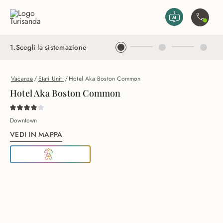
Vai al contenuto principale
Contatta
1
.
Scegli la sistemazione
Vacanze
/
Stati Uniti
/
Hotel Aka Boston Common
Hotel Aka Boston Common
Downtown
VEDI IN MAPPA