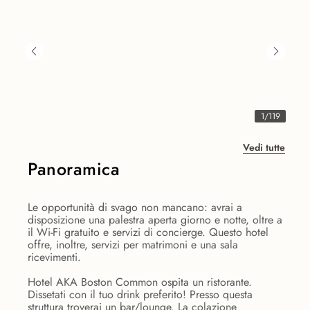
1
/
119
Vedi tutte
Panoramica
Le opportunità di svago non mancano: avrai a
disposizione una palestra aperta giorno e notte, oltre a
il Wi-Fi gratuito e servizi di concierge. Questo hotel
offre, inoltre, servizi per matrimoni e una sala
ricevimenti.
Hotel AKA Boston Common ospita un ristorante.
Dissetati con il tuo drink preferito! Presso questa
struttura troverai un bar/lounge. La colazione