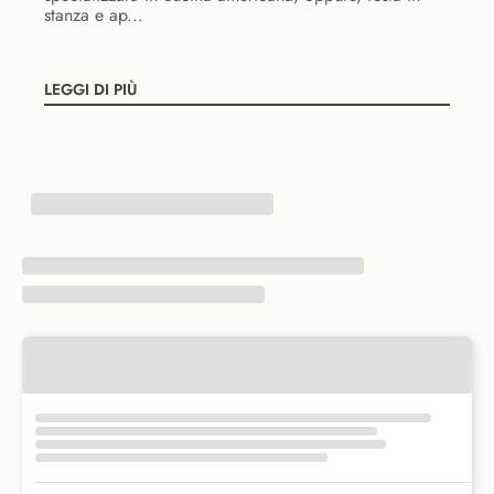
stanza e ap...
LEGGI DI PIÙ