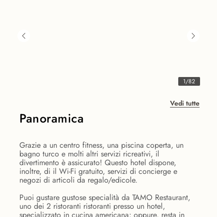
1
/
82
Vedi tutte
Panoramica
Grazie a un centro fitness, una piscina coperta, un
bagno turco e molti altri servizi ricreativi, il
divertimento è assicurato! Questo hotel dispone,
inoltre, di il Wi-Fi gratuito, servizi di concierge e
negozi di articoli da regalo/edicole.
Puoi gustare gustose specialità da TAMO Restaurant,
uno dei 2 ristoranti ristoranti presso un hotel,
specializzato in cucina americana; oppure, resta in