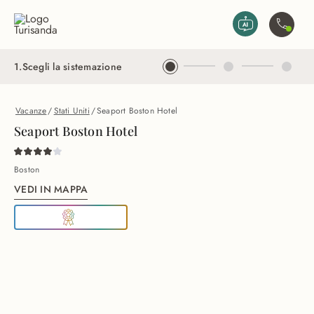
Vai al contenuto principale
Contatta
1
.
Scegli la sistemazione
Vacanze
/
Stati Uniti
/
Seaport Boston Hotel
Seaport Boston Hotel
Boston
VEDI IN MAPPA