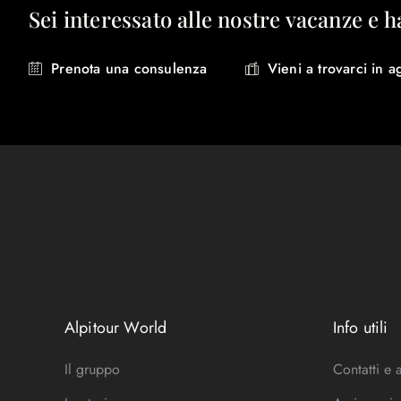
Sei interessato alle nostre vacanze e h
Prenota una consulenza
Vieni a trovarci in a
Alpitour World
Info utili
Il gruppo
Contatti e 