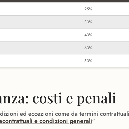
25%
30%
40%
60%
80%
za: costi e penali
ndizioni ed eccezioni come da termini contrattual
econtrattuali e condizioni generali
"