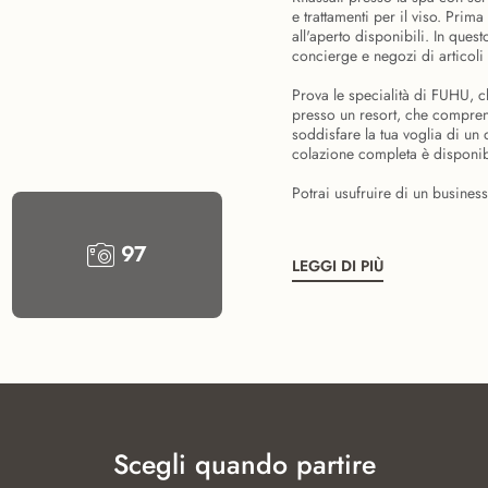
e trattamenti per il viso. Prima
all'aperto disponibili. In questo
concierge e negozi di articoli
Prova le specialità di FUHU, 
presso un resort, che comprendo
soddisfare la tua voglia di un 
colazione completa è disponibi
Potrai usufruire di un business
97
LEGGI DI PIÙ
Scegli quando partire