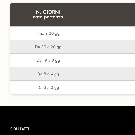
N. GIORNI
ante partenza
Fino a 30 gg
Da 29 a 20 gg
Da 19 a 9 gg
Da 8 a 4 gg
Da 3 a 0 gg
CONTATTI