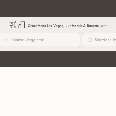
Crockfords Las Vegas, Lxr Hotels & Resorts
, Strip
Numero viaggiatori
Seleziona le