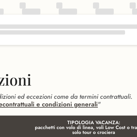
zioni
dizioni ed eccezioni come da termini contrattuali.
econtrattuali e condizioni generali
"
TIPOLOGIA VACANZA:
pacchetti con volo di linea, voli Low Cost o tra
solo tour o crociera