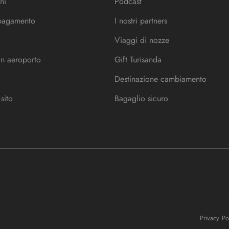
ni
Podcast
 pagamento
I nostri partners
Viaggi di nozze
in aeroporto
Gift Turisanda
Destinazione cambiamento
sito
Bagaglio sicuro
Privacy P