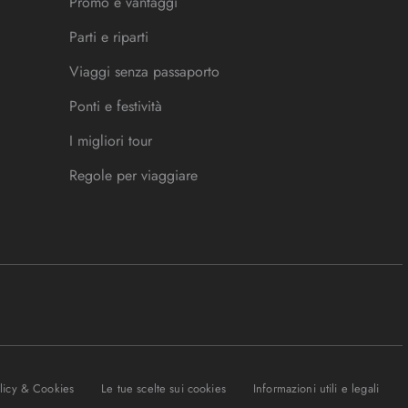
Promo e vantaggi
Parti e riparti
Viaggi senza passaporto
Ponti e festività
I migliori tour
Regole per viaggiare
olicy & Cookies
Le tue scelte sui cookies
Informazioni utili e legali