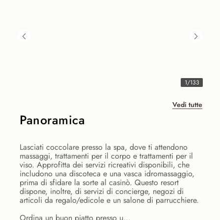
1
/
133
Vedi tutte
Panoramica
Lasciati coccolare presso la spa, dove ti attendono
massaggi, trattamenti per il corpo e trattamenti per il
viso. Approfitta dei servizi ricreativi disponibili, che
includono una discoteca e una vasca idromassaggio,
prima di sfidare la sorte al casinò. Questo resort
dispone, inoltre, di servizi di concierge, negozi di
articoli da regalo/edicole e un salone di parrucchiere.
Ordina un buon piatto presso u...