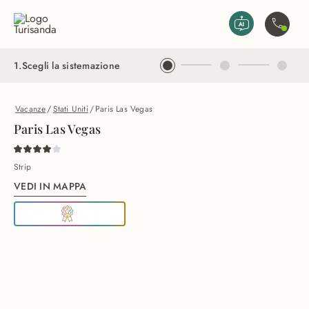
Vai al contenuto principale
Contatta
1
.
Scegli la sistemazione
Vacanze
/
Stati Uniti
/
Paris Las Vegas
Paris Las Vegas
Strip
VEDI IN MAPPA