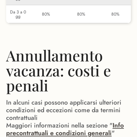
Da 3 a 0
80%
80%
80%
gg
Annullamento
vacanza: costi e
penali
In alcuni casi possono applicarsi ulteriori
condizioni ed eccezioni come da termini
contrattuali
Maggiori informazioni nella sezione "
Info
precontrattuali e condizioni generali
"