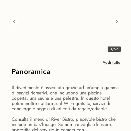
1
/
52
Vedi tutte
Panoramica
Il divertimento è assicurato grazie ad un'ampia gamma
di servizi ricreativi, che includono una piscina
coperta, una sauna e una palestra. In questo hotel
potrai inoltre contare su il Wi-Fi gratuito, servizi di
concierge e negozi di articoli da regalo/edicole.
Consulta il menù di River Bistro, piacevole bistro che
include un bar/lounge. Se non hai voglia di uscire,
approfitta del servizio in camera con ...