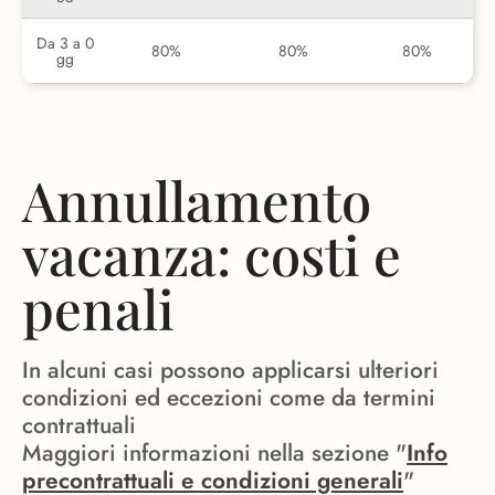
Da 3 a 0
80%
80%
80%
gg
Annullamento
vacanza: costi e
penali
In alcuni casi possono applicarsi ulteriori
condizioni ed eccezioni come da termini
contrattuali
Maggiori informazioni nella sezione "
Info
precontrattuali e condizioni generali
"