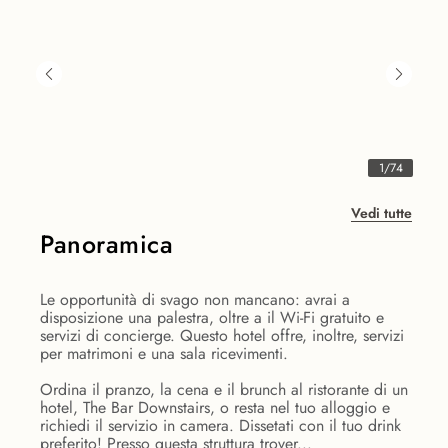
1
/
74
Vedi tutte
Panoramica
Le opportunità di svago non mancano: avrai a
disposizione una palestra, oltre a il Wi-Fi gratuito e
servizi di concierge. Questo hotel offre, inoltre, servizi
per matrimoni e una sala ricevimenti.
Ordina il pranzo, la cena e il brunch al ristorante di un
hotel, The Bar Downstairs, o resta nel tuo alloggio e
richiedi il servizio in camera. Dissetati con il tuo drink
preferito! Presso questa struttura trover...