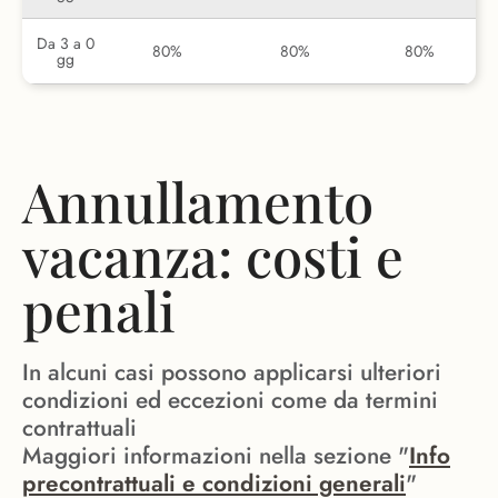
Da 3 a 0
80%
80%
80%
gg
Annullamento
vacanza: costi e
penali
In alcuni casi possono applicarsi ulteriori
condizioni ed eccezioni come da termini
contrattuali
Maggiori informazioni nella sezione "
Info
precontrattuali e condizioni generali
"