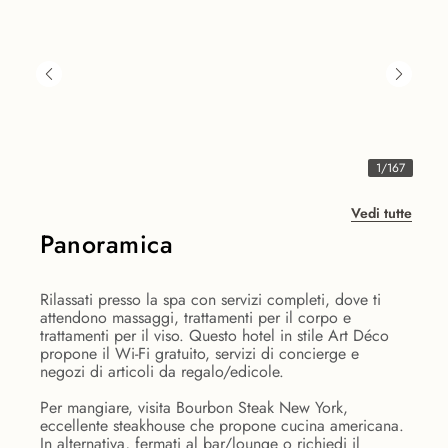
1
/
167
Vedi tutte
Panoramica
Rilassati presso la spa con servizi completi, dove ti
attendono massaggi, trattamenti per il corpo e
trattamenti per il viso. Questo hotel in stile Art Déco
propone il Wi-Fi gratuito, servizi di concierge e
negozi di articoli da regalo/edicole.
Per mangiare, visita Bourbon Steak New York,
eccellente steakhouse che propone cucina americana.
In alternativa, fermati al bar/lounge o richiedi il