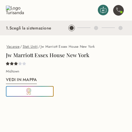
Vai al contenuto principale
Contatta
1
.
Scegli la sistemazione
Vacanze
/
Stati Uniti
/
Jw Marriott Essex House New York
Jw Marriott Essex House New York
Midtown
VEDI IN MAPPA