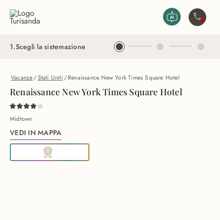
Vai al contenuto principale
Contatta
1
.
Scegli la sistemazione
Vacanze
/
Stati Uniti
/
Renaissance New York Times Square Hotel
Renaissance New York Times Square Hotel
Midtown
VEDI IN MAPPA