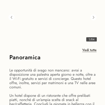
1
/
84
Vedi tutte
Panoramica
Le opportunità di svago non mancano: avrai a
disposizione una palestra aperta giorno e notte, oltre a
il Wi-Fi gratuito e servizi di concierge. Questo hotel
offre, inoltre, servizi per matrimoni e una TV nelle aree
comuni.
Un hotel dispone di un ristorante che offre prelibati
piatti, nonché di un'ampia scelta di snack al
bar/caffetteria. Concludi la giornata in bellezza con il