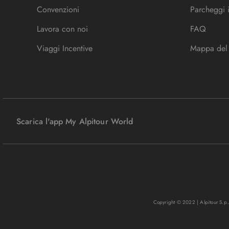
Convenzioni
Parcheggi 
Lavora con noi
FAQ
Viaggi Incentive
Mappa del 
Scarica l'app My Alpitour World
Copyright © 2022 | Alpitour S.p.A