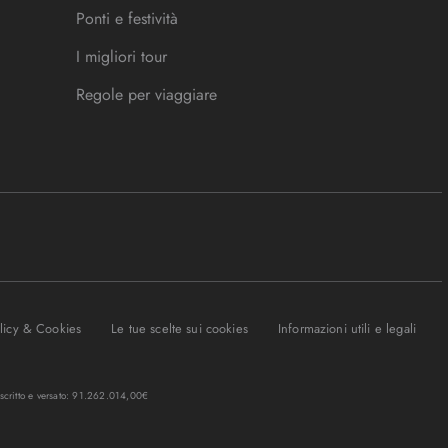
Ponti e festività
I migliori tour
Regole per viaggiare
olicy & Cookies
Le tue scelte sui cookies
Informazioni utili e legali
oscritto e versato: 91.262.014,00€