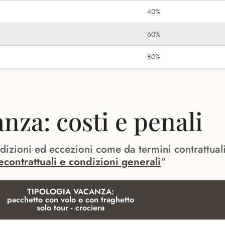
40%
60%
80%
za: costi e penali
ndizioni ed eccezioni come da termini contrattual
econtrattuali e condizioni generali
"
TIPOLOGIA VACANZA:
pacchetto con volo o con traghetto
solo tour - crociera