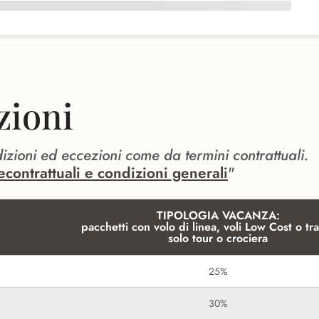
zioni
dizioni ed eccezioni come da termini contrattuali.
econtrattuali e condizioni generali
"
TIPOLOGIA VACANZA:
pacchetti con volo di linea, voli Low Cost o tra
solo tour o crociera
25%
30%