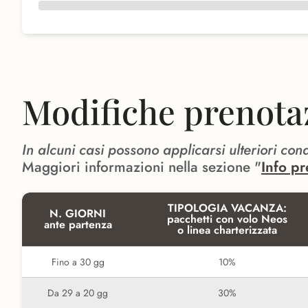
Modifiche prenota
In alcuni casi possono applicarsi ulteriori con
Maggiori informazioni nella sezione "
Info pr
TIPOLOGIA VACANZA:
N. GIORNI
pacchetti con volo Neos
ante partenza
o linea charterizzata
Fino a 30 gg
10%
Da 29 a 20 gg
30%