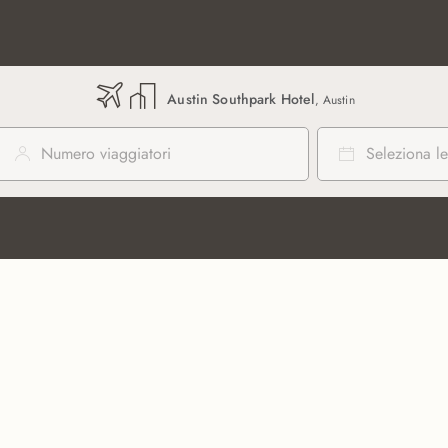
Austin Southpark Hotel
, Austin
Numero viaggiatori
Seleziona le