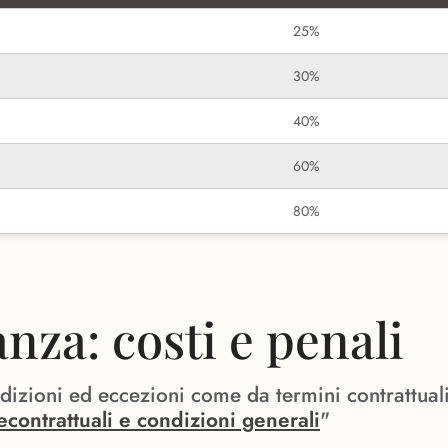
25%
30%
40%
60%
80%
za: costi e penali
ndizioni ed eccezioni come da termini contrattual
econtrattuali e condizioni generali
"