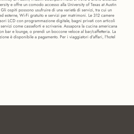
ersity e offre un comodo accesso alla University of Texas at Austin
 Gli ospiti possono usufruire di una varietà di servizi, tra cui un
 ed esterne, Wi-Fi gratuito e servizi per matrimoni. Le 312 camere
isori LCD con programmazione digitale, bagni privati con articoli
 servizi come casseforti e scrivanie. Assapora la cucina americana
on bar e lounge, o prendi un boccone veloce al bar/caffetteria. La
ione è disponibile a pagamento. Per i viaggiatori d'affari, l'hotel