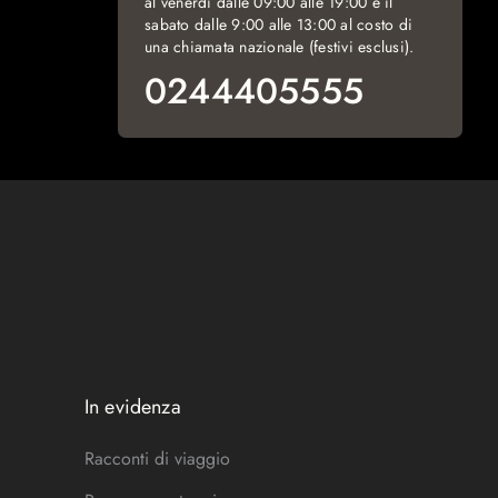
al venerdì dalle 09:00 alle 19:00 e il
sabato dalle 9:00 alle 13:00 al costo di
una chiamata nazionale (festivi esclusi).
0244405555
In evidenza
Racconti di viaggio