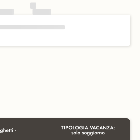
TIPOLOGIA VACANZA:
ghetti -
solo soggiorno