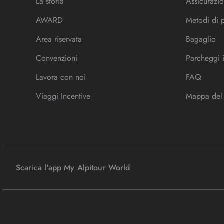
La storia
Assicurazio
AWARD
Metodi di
Area riservata
Bagaglio
Convenzioni
Parcheggi 
Lavora con noi
FAQ
Viaggi Incentive
Mappa del 
Scarica l'app My Alpitour World