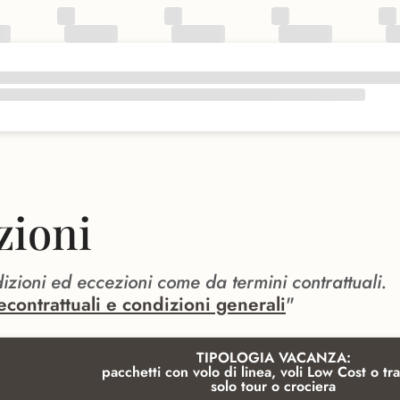
zioni
dizioni ed eccezioni come da termini contrattuali.
econtrattuali e condizioni generali
"
TIPOLOGIA VACANZA:
pacchetti con volo di linea, voli Low Cost o tra
solo tour o crociera