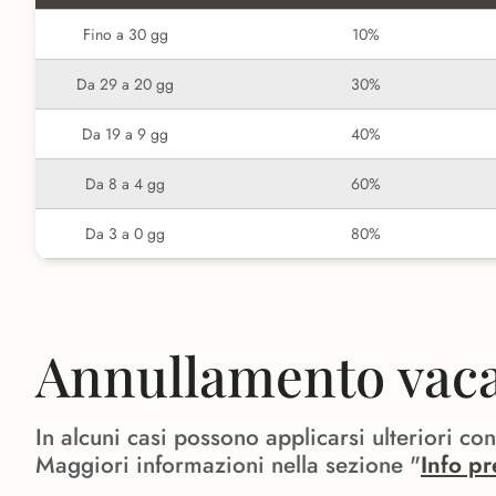
Fino a 30 gg
10%
Da 29 a 20 gg
30%
Da 19 a 9 gg
40%
Da 8 a 4 gg
60%
Da 3 a 0 gg
80%
Annullamento vacan
In alcuni casi possono applicarsi ulteriori co
Maggiori informazioni nella sezione "
Info pr