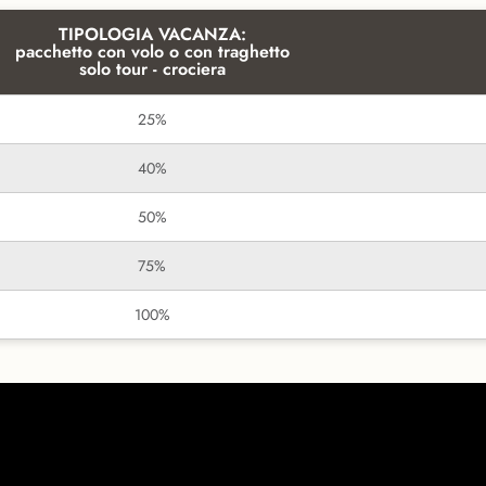
TIPOLOGIA VACANZA:
pacchetto con volo o con traghetto
solo tour - crociera
25%
40%
50%
75%
100%