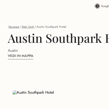
Vai al contenuto principale
Scegl
Vacanze
/
Stati Uniti
/
Austin Southpark Hotel
Austin Southpark 
Austin
VEDI IN MAPPA