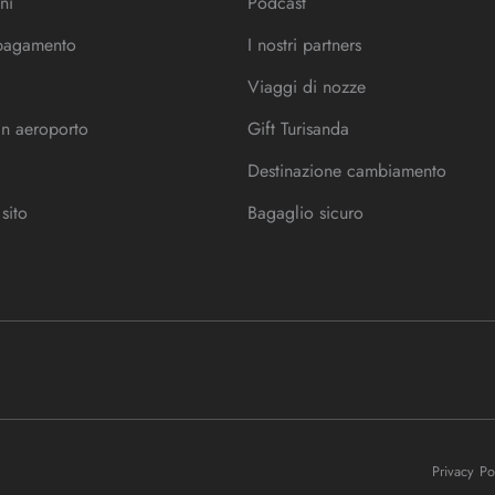
ni
Podcast
 pagamento
I nostri partners
Viaggi di nozze
in aeroporto
Gift Turisanda
Destinazione cambiamento
sito
Bagaglio sicuro
Privacy P