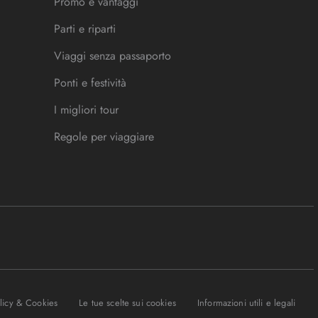
Promo e vantaggi
Parti e riparti
Viaggi senza passaporto
Ponti e festività
I migliori tour
Regole per viaggiare
olicy & Cookies
Le tue scelte sui cookies
Informazioni utili e legali