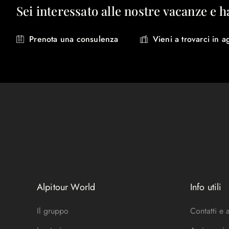
Sei interessato alle nostre vacanze e h
Prenota una consulenza
Vieni a trovarci in a
Alpitour World
Info utili
Il gruppo
Contatti e 