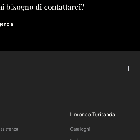
ai bisogno di contattarci?
genzia
Il mondo Turisanda
assistenza
Cataloghi