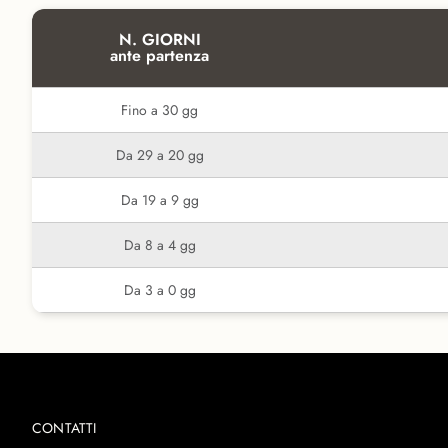
N. GIORNI
ante partenza
Fino a 30 gg
Da 29 a 20 gg
Da 19 a 9 gg
Da 8 a 4 gg
Da 3 a 0 gg
CONTATTI