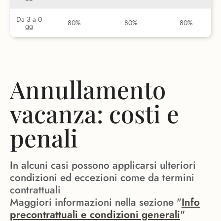
Da 3 a 0
80%
80%
80%
gg
Annullamento
vacanza: costi e
penali
In alcuni casi possono applicarsi ulteriori
condizioni ed eccezioni come da termini
contrattuali
Maggiori informazioni nella sezione "
Info
precontrattuali e condizioni generali
"