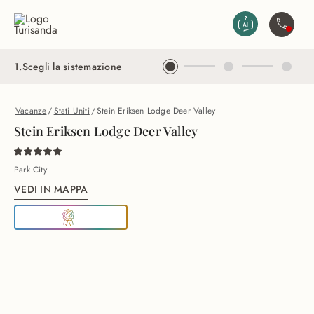
Vai al contenuto principale
Contatta
1
.
Scegli la sistemazione
Vacanze
/
Stati Uniti
/
Stein Eriksen Lodge Deer Valley
Stein Eriksen Lodge Deer Valley
Park City
VEDI IN MAPPA