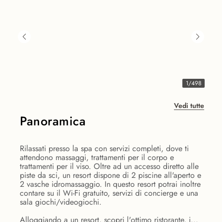
1
/
498
Vedi tutte
Panoramica
Rilassati presso la spa con servizi completi, dove ti
attendono massaggi, trattamenti per il corpo e
trattamenti per il viso. Oltre ad un accesso diretto alle
piste da sci, un resort dispone di 2 piscine all'aperto e
2 vasche idromassaggio. In questo resort potrai inoltre
contare su il Wi-Fi gratuito, servizi di concierge e una
sala giochi/videogiochi.
Alloggiando a un resort, scopri l'ottimo ristorante, i...