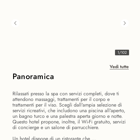
1
/
102
Vedi tutte
Panoramica
Rilassati presso la spa con servizi completi, dove ti
attendono massaggi, trattamenti per il corpo e
trattamenti per il viso. Scegli dall'ampia selezione di
servizi ricreativi, che includono una piscina all'aperto,
un bagno turco e una palestra aperta giorno e notte.
Questo hotel propone, inoltre, il Wi-Fi gratuito, servizi
di concierge e un salone di parrucchiere.
Un hotel dispone di un ristorante che ...