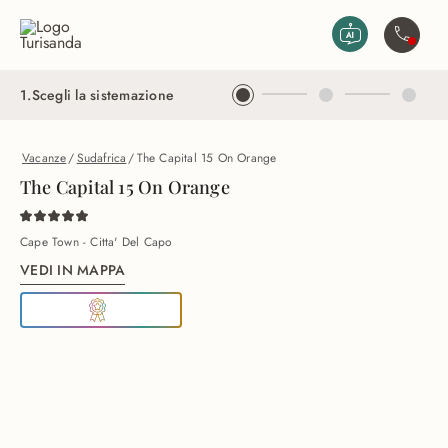
Vai al contenuto principale
Contatta
1
.
Scegli la sistemazione
Vacanze
/
Sudafrica
/
The Capital 15 On Orange
The Capital 15 On Orange
Cape Town - Citta' Del Capo
VEDI IN MAPPA