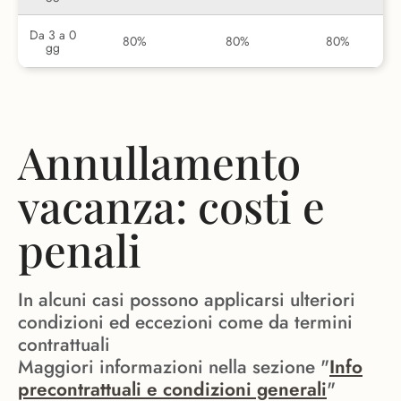
Da 3 a 0
80%
80%
80%
gg
Annullamento
vacanza: costi e
penali
In alcuni casi possono applicarsi ulteriori
condizioni ed eccezioni come da termini
contrattuali
Maggiori informazioni nella sezione "
Info
precontrattuali e condizioni generali
"