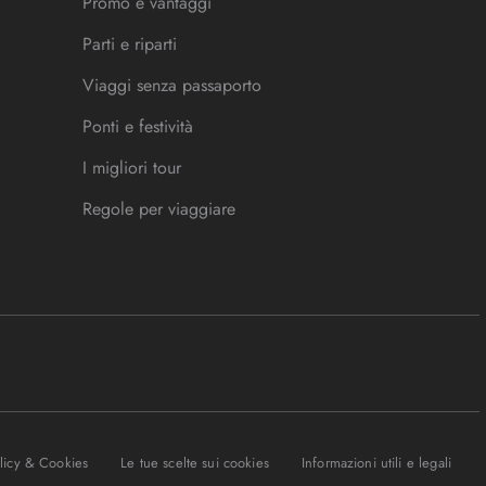
Promo e vantaggi
Parti e riparti
Viaggi senza passaporto
Ponti e festività
I migliori tour
Regole per viaggiare
olicy & Cookies
Le tue scelte sui cookies
Informazioni utili e legali