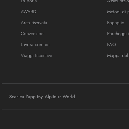
La storia
Assicurazio
AWARD
Metodi di
Area riservata
Bagaglio
Convenzioni
Parcheggi 
Lavora con noi
FAQ
Viaggi Incentive
Mappa del 
Scarica l'app My Alpitour World