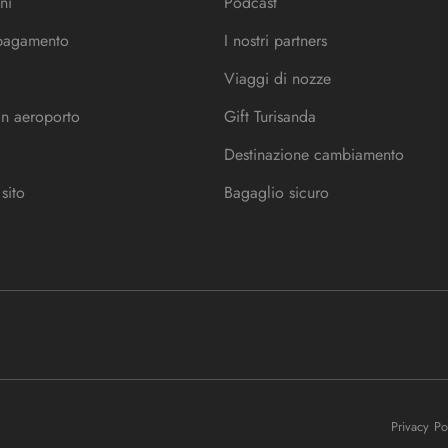
ni
Podcast
 pagamento
I nostri partners
Viaggi di nozze
in aeroporto
Gift Turisanda
Destinazione cambiamento
sito
Bagaglio sicuro
Privacy P