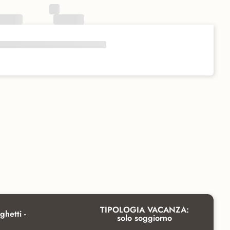
TIPOLOGIA VACANZA:
ghetti -
solo soggiorno