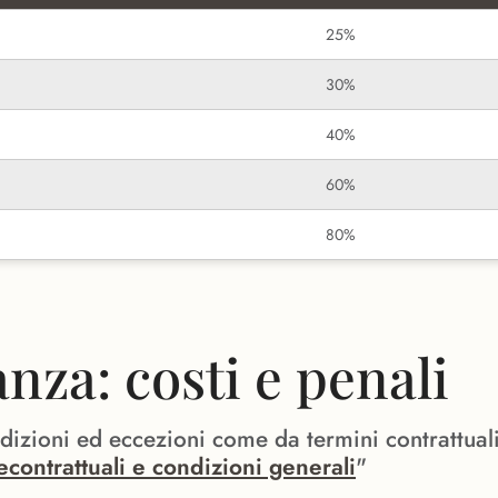
25%
30%
40%
60%
80%
za: costi e penali
ndizioni ed eccezioni come da termini contrattual
econtrattuali e condizioni generali
"