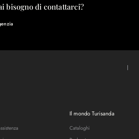
ai bisogno di contattarci?
genzia
Il mondo Turisanda
assistenza
Cataloghi