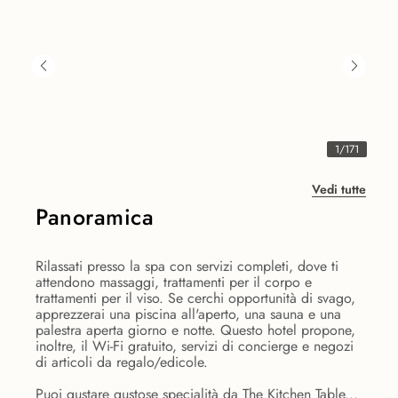
1
/
171
Vedi tutte
Panoramica
Rilassati presso la spa con servizi completi, dove ti
attendono massaggi, trattamenti per il corpo e
trattamenti per il viso. Se cerchi opportunità di svago,
apprezzerai una piscina all'aperto, una sauna e una
palestra aperta giorno e notte. Questo hotel propone,
inoltre, il Wi-Fi gratuito, servizi di concierge e negozi
di articoli da regalo/edicole.
Puoi gustare gustose specialità da The Kitchen Table...