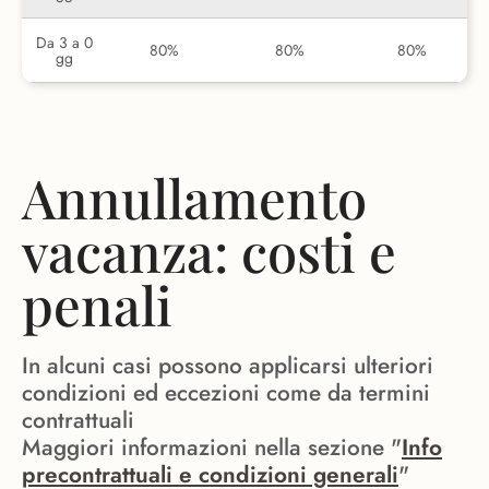
Da 3 a 0
80%
80%
80%
gg
Annullamento
vacanza: costi e
penali
In alcuni casi possono applicarsi ulteriori
condizioni ed eccezioni come da termini
contrattuali
Maggiori informazioni nella sezione "
Info
precontrattuali e condizioni generali
"