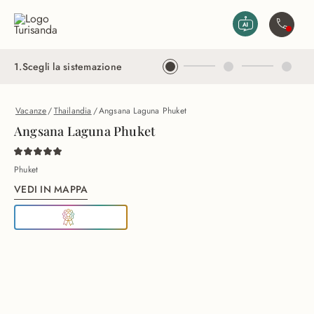
Vai al contenuto principale
Contatta
1
.
Scegli la sistemazione
Vacanze
/
Thailandia
/
Angsana Laguna Phuket
Angsana Laguna Phuket
Phuket
VEDI IN MAPPA