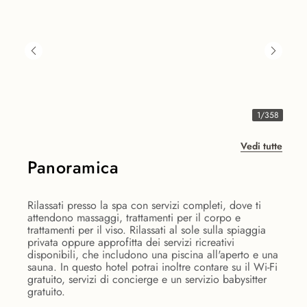
1
/
358
Vedi tutte
Panoramica
Rilassati presso la spa con servizi completi, dove ti
attendono massaggi, trattamenti per il corpo e
trattamenti per il viso. Rilassati al sole sulla spiaggia
privata oppure approfitta dei servizi ricreativi
disponibili, che includono una piscina all'aperto e una
sauna. In questo hotel potrai inoltre contare su il Wi-Fi
gratuito, servizi di concierge e un servizio babysitter
gratuito.