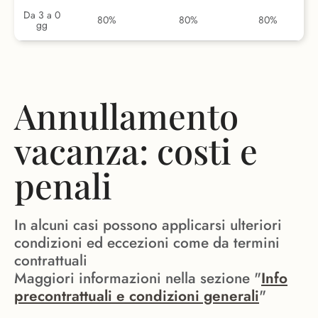
Da 3 a 0
80%
80%
80%
gg
Annullamento
vacanza: costi e
penali
In alcuni casi possono applicarsi ulteriori
condizioni ed eccezioni come da termini
contrattuali
Maggiori informazioni nella sezione "
Info
precontrattuali e condizioni generali
"