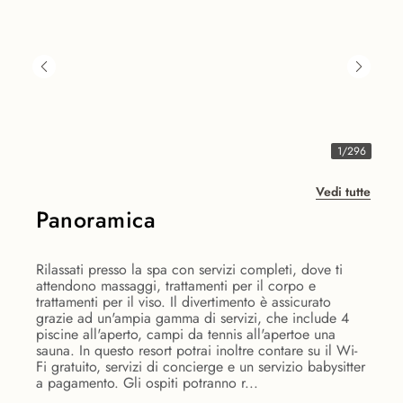
1
/
296
Vedi tutte
Panoramica
Rilassati presso la spa con servizi completi, dove ti
attendono massaggi, trattamenti per il corpo e
trattamenti per il viso. Il divertimento è assicurato
grazie ad un'ampia gamma di servizi, che include 4
piscine all'aperto, campi da tennis all'apertoe una
sauna. In questo resort potrai inoltre contare su il Wi-
Fi gratuito, servizi di concierge e un servizio babysitter
a pagamento. Gli ospiti potranno r...