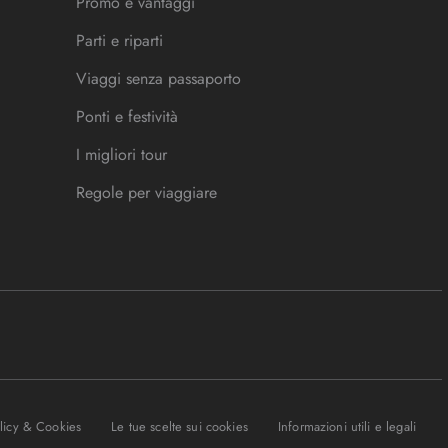
Promo e vantaggi
Parti e riparti
Viaggi senza passaporto
Ponti e festività
I migliori tour
Regole per viaggiare
olicy & Cookies
Le tue scelte sui cookies
Informazioni utili e legali