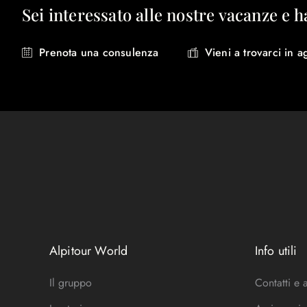
Sei interessato alle nostre vacanze e h
Prenota una consulenza
Vieni a trovarci in a
Alpitour World
Info utili
Il gruppo
Contatti e 