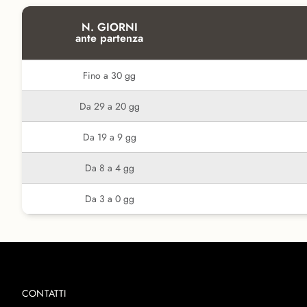
N. GIORNI
ante partenza
Fino a 30 gg
Da 29 a 20 gg
Da 19 a 9 gg
Da 8 a 4 gg
Da 3 a 0 gg
CONTATTI