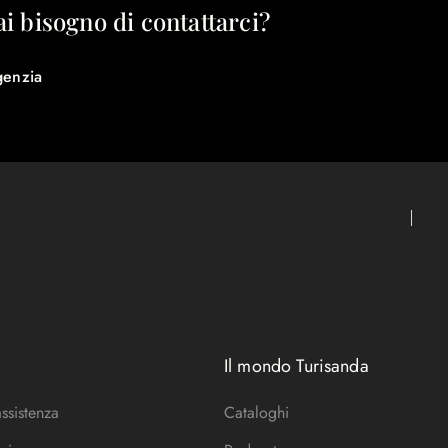
ai bisogno di contattarci?
genzia
Il mondo Turisanda
assistenza
Cataloghi