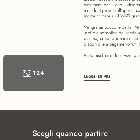
trattamenti per il viso. Il div
include 3 piscine all'aperto, c
inoltre contare su il Wi-Fi gra
Mangia un boccone da Tin Mine
uscire e approfitta del servizi
piscina, potrai ordinare il tuo 
disponibile a pagamento tutti i
Potrai usufruire di servizio au
124
LEGGI DI PIÙ
Scegli quando partire