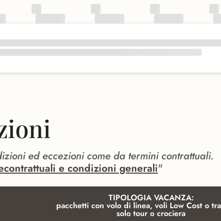
zioni
dizioni ed eccezioni come da termini contrattuali.
econtrattuali e condizioni generali
"
TIPOLOGIA VACANZA:
pacchetti con volo di linea, voli Low Cost o tra
solo tour o crociera