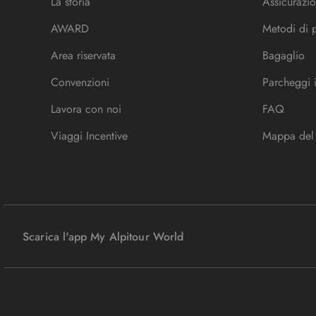
La storia
Assicurazio
AWARD
Metodi di
Area riservata
Bagaglio
Convenzioni
Parcheggi 
Lavora con noi
FAQ
Viaggi Incentive
Mappa del 
Scarica l'app My Alpitour World