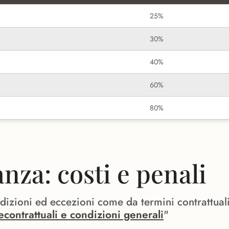
25%
30%
40%
60%
80%
za: costi e penali
ndizioni ed eccezioni come da termini contrattual
econtrattuali e condizioni generali
"