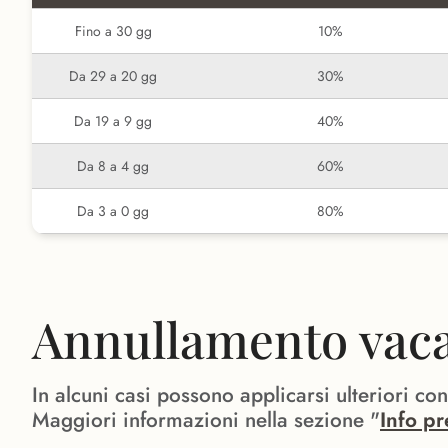
Fino a 30 gg
10%
Da 29 a 20 gg
30%
Da 19 a 9 gg
40%
Da 8 a 4 gg
60%
Da 3 a 0 gg
80%
Annullamento vacan
In alcuni casi possono applicarsi ulteriori co
Maggiori informazioni nella sezione "
Info pr