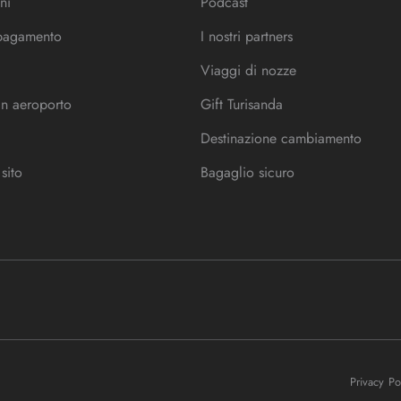
ni
Podcast
 pagamento
I nostri partners
Viaggi di nozze
in aeroporto
Gift Turisanda
Destinazione cambiamento
sito
Bagaglio sicuro
Privacy P