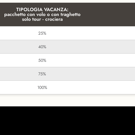
TIPOLOGIA VACANZA:
pacchetto con volo o con traghetto
solo tour - crociera
25%
40%
50%
75%
100%