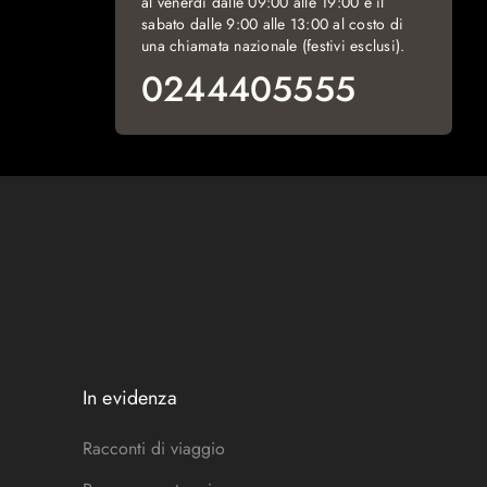
al venerdì dalle 09:00 alle 19:00 e il
sabato dalle 9:00 alle 13:00 al costo di
una chiamata nazionale (festivi esclusi).
0244405555
In evidenza
Racconti di viaggio