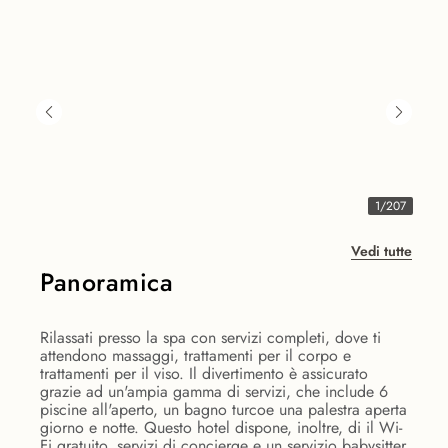
1
/
207
Vedi tutte
Panoramica
Rilassati presso la spa con servizi completi, dove ti
attendono massaggi, trattamenti per il corpo e
trattamenti per il viso. Il divertimento è assicurato
grazie ad un'ampia gamma di servizi, che include 6
piscine all'aperto, un bagno turcoe una palestra aperta
giorno e notte. Questo hotel dispone, inoltre, di il Wi-
Fi gratuito, servizi di concierge e un servizio babysitter