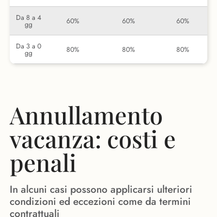
Da 8 a 4
60%
60%
60%
gg
Da 3 a 0
80%
80%
80%
gg
Annullamento
vacanza: costi e
penali
In alcuni casi possono applicarsi ulteriori
condizioni ed eccezioni come da termini
contrattuali