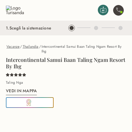
Vai al contenuto principale
Contatta
1
.
Scegli la sistemazione
Vacanze
/
Thailandia
/
Intercontinental Samui Baan Taling Ngam Resort By
Ihg
Intercontinental Samui Baan Taling Ngam Resort
By Ihg
Taling Nga
VEDI IN MAPPA