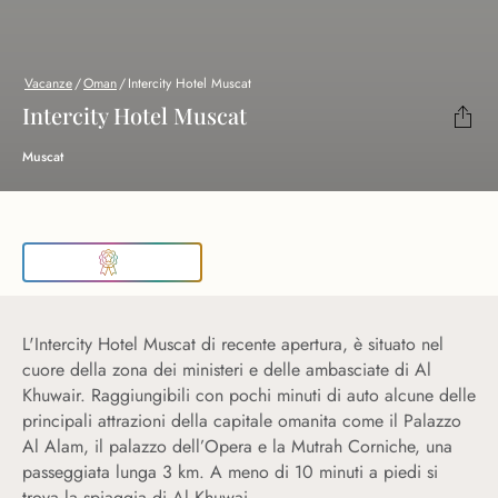
Vacanze
/
Oman
/
Intercity Hotel Muscat
Intercity Hotel Muscat
Muscat
L'Intercity Hotel Muscat di recente apertura, è situato nel
cuore della zona dei ministeri e delle ambasciate di Al
Khuwair. Raggiungibili con pochi minuti di auto alcune delle
principali attrazioni della capitale omanita come il Palazzo
Al Alam, il palazzo dell’Opera e la Mutrah Corniche, una
passeggiata lunga 3 km. A meno di 10 minuti a piedi si
r.
trova la spiaggia di Al Khuwai
...