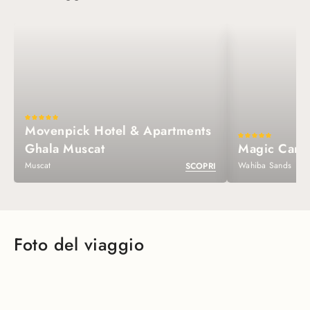
Movenpick Hotel & Apartments
Ghala Muscat
Magic Camp
Muscat
Wahiba Sands
SCOPRI
Foto del viaggio