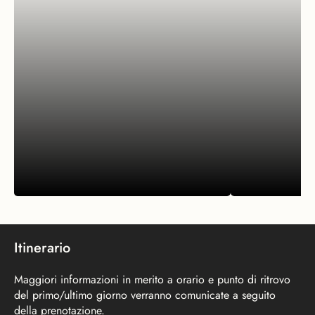
Itinerario
Maggiori informazioni in merito a orario e punto di ritrovo
del primo/ultimo giorno verranno comunicate a seguito
ESPERIENZE
ESPERIENZE
della prenotazione.