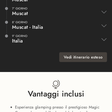
7° GIORNO
Muscat
8° GIORNO
Muscat - Italia
9° GIORNO
Italia
Vedi itinerario esteso
Vantaggi inclusi
Esperienza glamping presso il prestigioso Magic