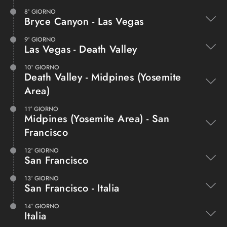
8° GIORNO
Bryce Canyon - Las Vegas
9° GIORNO
Las Vegas - Death Valley
10° GIORNO
Death Valley - Midpines (Yosemite
Area)
11° GIORNO
Midpines (Yosemite Area) - San
Francisco
12° GIORNO
San Francisco
13° GIORNO
San Francisco - Italia
14° GIORNO
Italia