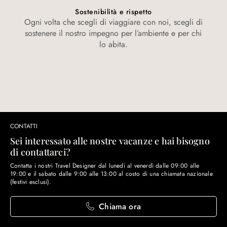
Sostenibilità e rispetto
Ogni volta che scegli di viaggiare con noi, scegli di
sostenere il nostro impegno per l’ambiente e per chi
lo abita.
CONTATTI
Sei interessato alle nostre vacanze e hai bisogno
di contattarci?
Contatta i nostri Travel Designer dal lunedì al venerdì dalle 09:00 alle
19:00 e il sabato dalle 9:00 alle 13:00 al costo di una chiamata nazionale
(festivi esclusi).
Chiama ora