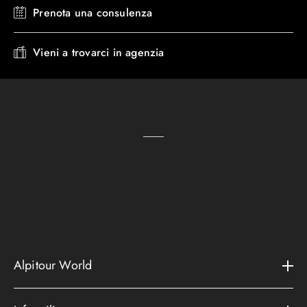
Prenota una consulenza
Vieni a trovarci in agenzia
Alpitour World
Il gruppo