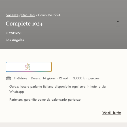
Vacanze
/
Stati Uniti
/
Complete 1924
Complete 1924
FLY&DRIVE
Los Angeles
Fly&drive
Durata: 14 giorni - 12 notti
3.000 km percorsi
Guida: locale parlante italiano disponibile ogni sera in hotel o via
Whatsapp
Partenze: garantite come da calendario partenze
Vedi tutto