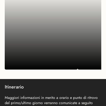
Itinerario
Maggiori informazioni in merito a orario e punto di ritrovo
del primo/ultimo giorno verranno comunicate a seguito
PROMOZIONI
ESPERIENZE