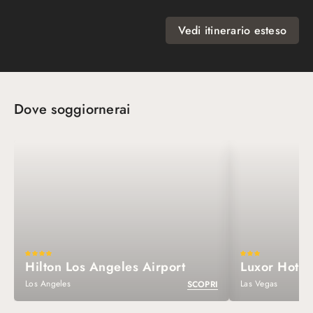
Vedi itinerario esteso
Dove soggiornerai
Hilton Los Angeles Airport
Luxor Hotel
Los Angeles
Las Vegas
SCOPRI