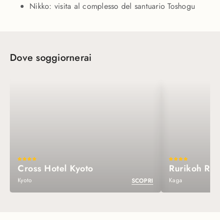
Nikko: visita al complesso del santuario Toshogu
Dove soggiornerai
Cross Hotel Kyoto
Rurikoh Ry
Kyoto
Kaga
SCOPRI