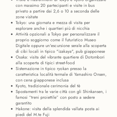
con massimo 20 partecipanti e visite in bus
privato a partire dai 2,6 o 10 a seconda delle
zone visitate
Tokyo: una giornata e mezza di visita per
esplorare anche i quartieri più di nicchia
Attività opzionali a Tokyo per personalizzare il
proprio soggiorno come il futuristico Museo
Digitale oppure un'escursione serale alla scoperta
di cibi locali in tipico "izakaya", pub giapponese
Osaka: visita del vibrante quartiere di Dotombori
alla scoperta di tipici street-food
Sistemazione in tipico ryokan presso la
caratteristica località termale di Yamashiro Onsen,
con cena giapponese inclusa
Kyoto, tradizionale cerimonia del tè
Spostamenti tra le varie città con gli Shinkansen, i
famosi “treni proiettile” con posto a sedere
garantito
Hakone: visita della splendida vallata posta ai
piedi del M.te Fuji