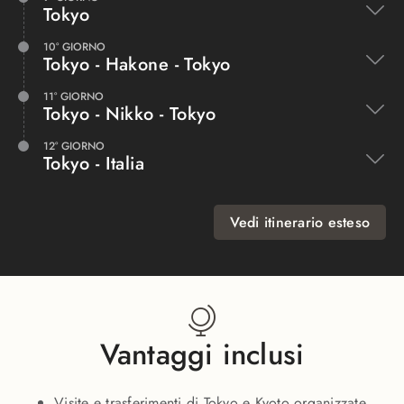
Tokyo
10° GIORNO
Tokyo - Hakone - Tokyo
11° GIORNO
Tokyo - Nikko - Tokyo
12° GIORNO
Tokyo - Italia
Vedi itinerario esteso
Vantaggi inclusi
Visite e trasferimenti di Tokyo e Kyoto organizzate