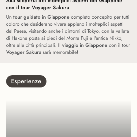
Alla scoperta dei molteplici aspetti del Giappone
con il tour Voyager Sakura
Un
tour guidato in Giappone
completo concepito per tutti
coloro che desiderano vivere appieno i molteplici aspetti
del Paese, visitando anche i dintorni di Tokyo, con la vallata
di Hakone posta ai piedi del Monte Fuji e l'antica Nikko,
oltre alle città principali. Il
viaggio in Giappone
con il tour
Voyager Sakura
sarà memorabile!
Esperienze