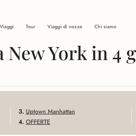
Viaggi
Tour
Viaggi di nozze
Chi siamo
 New York in 4 g
Uptown Manhattan
OFFERTE