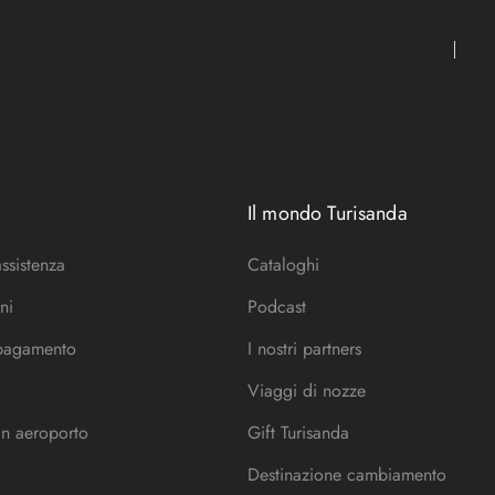
Il mondo Turisanda
assistenza
Cataloghi
ni
Podcast
 pagamento
I nostri partners
Viaggi di nozze
in aeroporto
Gift Turisanda
Destinazione cambiamento