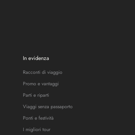
In evidenza
Racconti di viaggio
Promo e vantaggi
Parti e riparti
Viaggi senza passaporto
Ponti e festività
I migliori tour