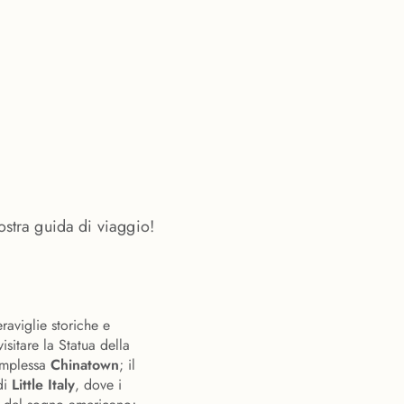
ostra guida di viaggio!
raviglie storiche e
visitare la Statua della
complessa
Chinatown
; il
di
Little Italy
, dove i