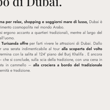
o di Dubai.
ma per relax, shopping e soggiorni mare di lusso,
Dubai è
vertimento cosmopolita nel mondo Arabo.
i ergono accanto a quartieri tradizionali, mentre al largo del
all'uomo.
e Turisanda
offre
per farti vivere le attrazioni di Dubai. Dallo
 una serata indimenticabile al tour
alla scoperta del volto
termina con la salita al 124° piano del Burj Khalifa . E ancora
– che si conclude, sulla scia della tradizione, con una cena in
iata in cammello –
alla crociera a bordo del tradizionale
rnità e tradizione.