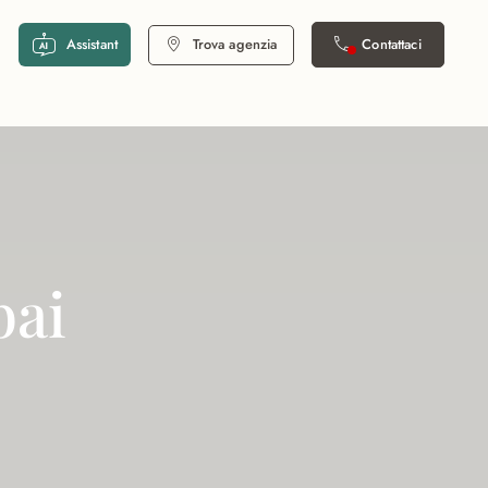
Assistant
Trova agenzia
Contattaci
bai