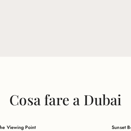
Cosa fare a Dubai
he Viewing Point
Sunset B