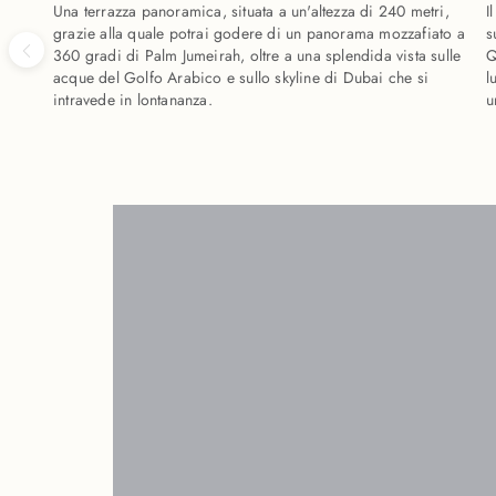
Una terrazza panoramica, situata a un'altezza di 240 metri,
I
grazie alla quale potrai godere di un panorama mozzafiato a
s
360 gradi di Palm Jumeirah, oltre a una splendida vista sulle
Q
acque del Golfo Arabico e sullo skyline di Dubai che si
l
intravede in lontananza.
u