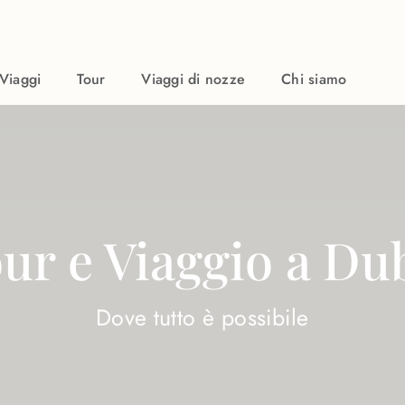
Viaggi
Tour
Viaggi di nozze
Chi siamo
ur e Viaggio a Du
Dove tutto è possibile