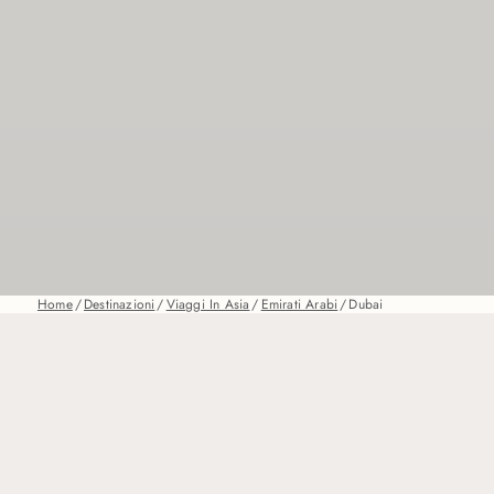
Home
/
Destinazioni
/
Viaggi In Asia
/
Emirati Arabi
/
Dubai