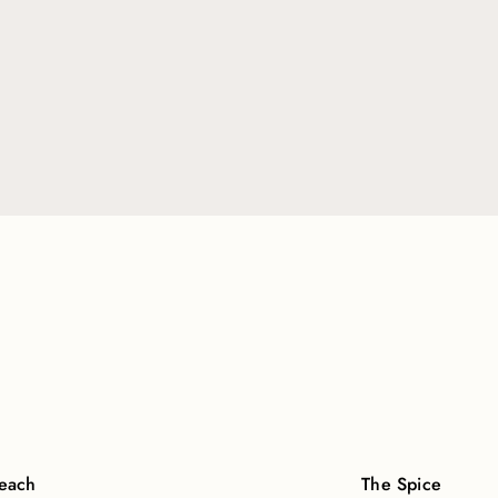
each
The Spice Souk