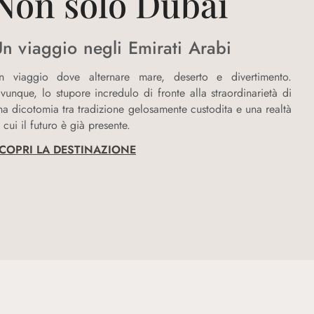
Non solo Dubai
n viaggio negli Emirati Arabi
n viaggio dove alternare mare, deserto e divertimento.
vunque, lo stupore incredulo di fronte alla straordinarietà di
na dicotomia tra tradizione gelosamente custodita e una realtà
n cui il futuro è già presente.
COPRI LA DESTINAZIONE