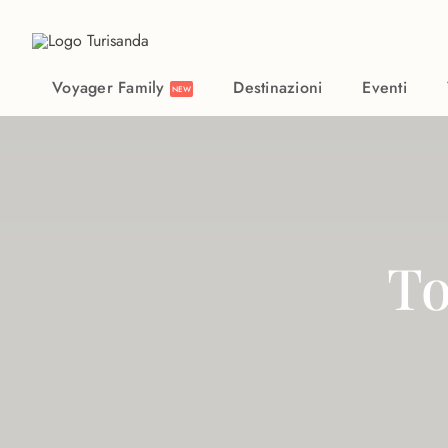
Vai al contenuto principale
Voyager Family
Destinazioni
Eventi
NEW
To