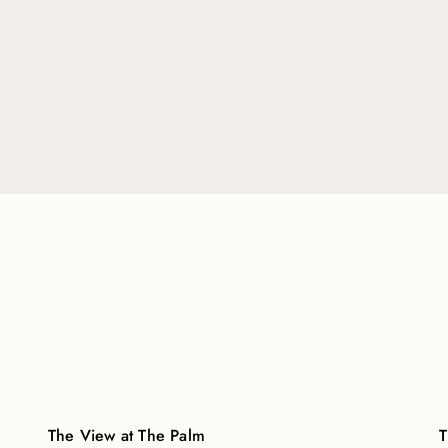
The View at The Palm
T