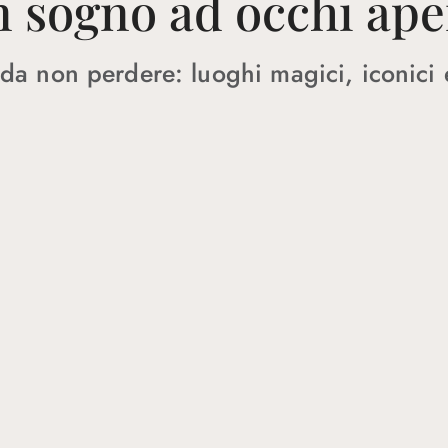
 sogno ad occhi ape
da non perdere: luoghi magici, iconici e