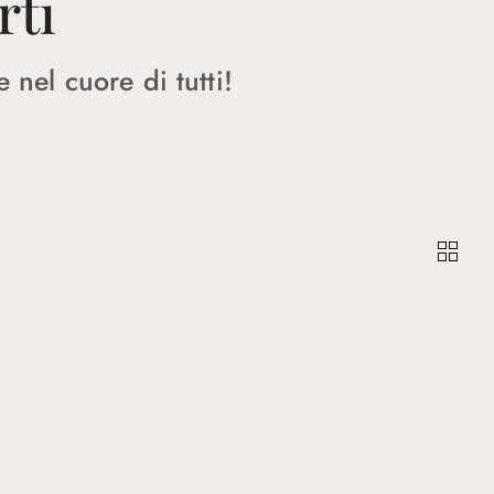
rti
 nel cuore di tutti!