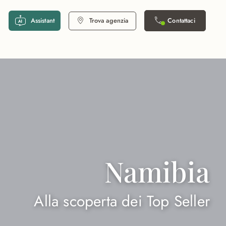
Assistant
Trova agenzia
Contattaci
Namibia
Alla scoperta dei Top Seller