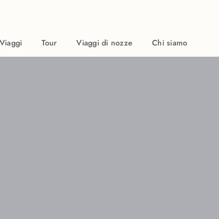
Viaggi
Tour
Viaggi di nozze
Chi siamo