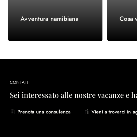
Avventura namibiana
Cosa v
CONTATTI
Sei interessato alle nostre vacanze e h
Prenota una consulenza
Vieni a trovarci in a