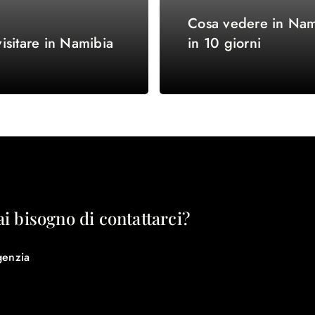
Cosa vedere in Nam
isitare in Namibia
in 10 giorni
ai bisogno di contattarci?
genzia