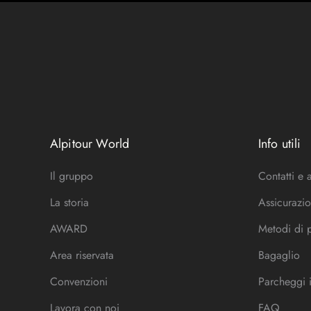
Alpitour World
Info utili
Il gruppo
Contatti e 
La storia
Assicurazio
AWARD
Metodi di
Area riservata
Bagaglio
Convenzioni
Parcheggi 
Lavora con noi
FAQ