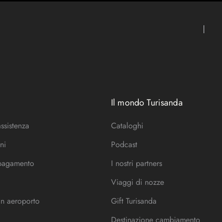
Il mondo Turisanda
assistenza
Cataloghi
ni
Podcast
 pagamento
I nostri partners
Viaggi di nozze
in aeroporto
Gift Turisanda
Destinazione cambiamento