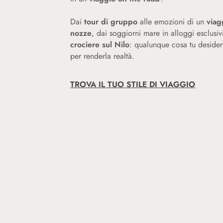
Dai
tour di gruppo
alle emozioni di un
viag
nozze
, dai soggiorni mare in alloggi esclusivi
crociere sul Nilo
: qualunque cosa tu desider
per renderla realtà.
TROVA IL TUO STILE DI VIAGGIO