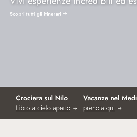
Vivi esperienze incredibili ed es
Scopri tutti gli itinerari
Crociera sul Nilo
Vacanze nel Medi
Libro a cielo aperto
prenota qui