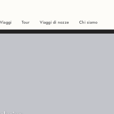
Viaggi
Tour
Viaggi di nozze
Chi siamo