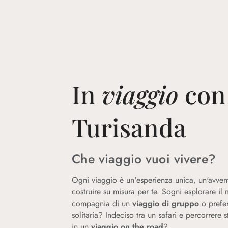
In
viaggio
con
Turisanda
Che viaggio vuoi vivere?
Ogni viaggio è un'esperienza unica, un'avven
costruire su misura per te. Sogni esplorare il
compagnia di un
viaggio di gruppo
o prefer
solitaria? Indeciso tra un safari e percorrere s
in un
viaggio on the road
?