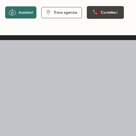
Assistant
Trova agenzia
Contattaci