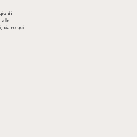
gio di
 alle
i, siamo qui