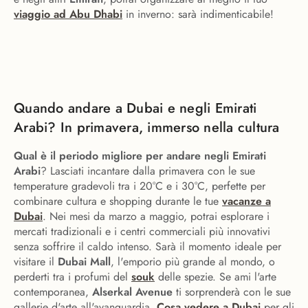
viaggio ad Abu Dhabi
in inverno: sarà indimenticabile!
Quando andare a Dubai e negli Emirati
Arabi? In primavera, immerso nella cultura
Qual è il periodo migliore per andare negli Emirati
Arabi
? Lasciati incantare dalla primavera con le sue
temperature gradevoli tra i 20°C e i 30°C, perfette per
combinare cultura e shopping durante le tue
vacanze a
Dubai
. Nei mesi da marzo a maggio, potrai esplorare i
mercati tradizionali e i centri commerciali più innovativi
senza soffrire il caldo intenso. Sarà il momento ideale per
visitare il
Dubai Mall
, l'emporio più grande al mondo, o
perderti tra i profumi del
souk
delle spezie. Se ami l'arte
contemporanea,
Alserkal Avenue
ti sorprenderà con le sue
gallerie d'arte all'avanguardia.
Cosa vedere a Dubai
per gli