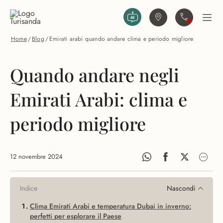
Vai al contenuto principale
Trova agenzia
Contattaci
Apri
Home
/
Blog
/
Emirati arabi quando andare clima e periodo migliore
Quando andare negli
Emirati Arabi: clima e
periodo migliore
12 novembre 2024
Indice
Nascondi
Clima Emirati Arabi e temperatura Dubai in inverno:
perfetti per esplorare il Paese