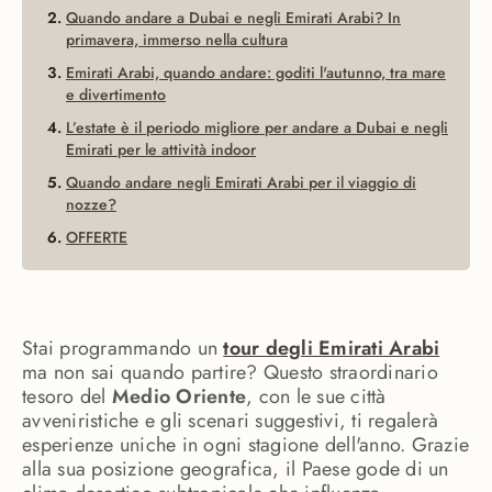
Quando andare a Dubai e negli Emirati Arabi? In
primavera, immerso nella cultura
Emirati Arabi, quando andare: goditi l'autunno, tra mare
e divertimento
L’estate è il periodo migliore per andare a Dubai e negli
Emirati per le attività indoor
Quando andare negli Emirati Arabi per il viaggio di
nozze?
OFFERTE
Stai programmando un
tour degli Emirati Arabi
ma non sai quando partire? Questo straordinario
tesoro del
Medio Oriente
, con le sue città
avveniristiche e gli scenari suggestivi, ti regalerà
esperienze uniche in ogni stagione dell'anno. Grazie
alla sua posizione geografica, il Paese gode di un