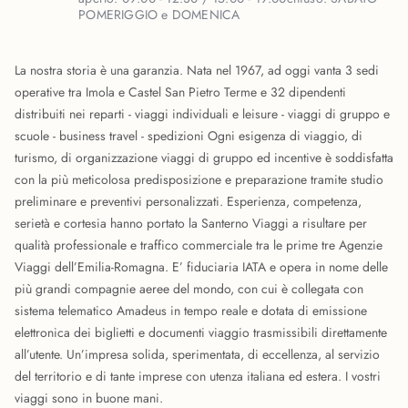
POMERIGGIO e DOMENICA
La nostra storia è una garanzia. Nata nel 1967, ad oggi vanta 3 sedi
operative tra Imola e Castel San Pietro Terme e 32 dipendenti
distribuiti nei reparti - viaggi individuali e leisure - viaggi di gruppo e
scuole - business travel - spedizioni Ogni esigenza di viaggio, di
turismo, di organizzazione viaggi di gruppo ed incentive è soddisfatta
con la più meticolosa predisposizione e preparazione tramite studio
preliminare e preventivi personalizzati. Esperienza, competenza,
serietà e cortesia hanno portato la Santerno Viaggi a risultare per
qualità professionale e traffico commerciale tra le prime tre Agenzie
Viaggi dell’Emilia-Romagna. E’ fiduciaria IATA e opera in nome delle
più grandi compagnie aeree del mondo, con cui è collegata con
sistema telematico Amadeus in tempo reale e dotata di emissione
elettronica dei biglietti e documenti viaggio trasmissibili direttamente
all’utente. Un’impresa solida, sperimentata, di eccellenza, al servizio
del territorio e di tante imprese con utenza italiana ed estera. I vostri
viaggi sono in buone mani.