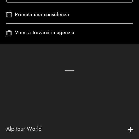
Prenota una consulenza
Vieni a trovarci in agenzia
Alpitour World