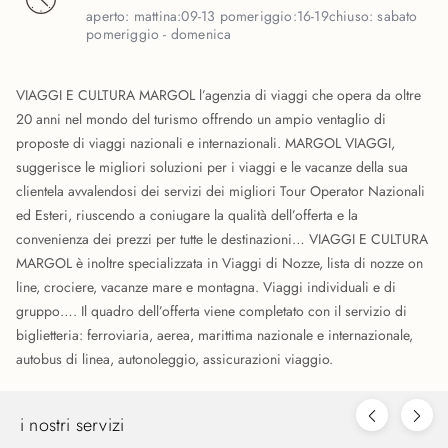
aperto:
mattina:09-13 pomeriggio:16-19
chiuso:
sabato
pomeriggio - domenica
VIAGGI E CULTURA MARGOL l’agenzia di viaggi che opera da oltre
20 anni nel mondo del turismo offrendo un ampio ventaglio di
proposte di viaggi nazionali e internazionali. MARGOL VIAGGI,
suggerisce le migliori soluzioni per i viaggi e le vacanze della sua
clientela avvalendosi dei servizi dei migliori Tour Operator Nazionali
ed Esteri, riuscendo a coniugare la qualità dell’offerta e la
convenienza dei prezzi per tutte le destinazioni… VIAGGI E CULTURA
MARGOL è inoltre specializzata in Viaggi di Nozze, lista di nozze on
line, crociere, vacanze mare e montagna. Viaggi individuali e di
gruppo…. Il quadro dell’offerta viene completato con il servizio di
biglietteria: ferroviaria, aerea, marittima nazionale e internazionale,
autobus di linea, autonoleggio, assicurazioni viaggio.
i nostri servizi