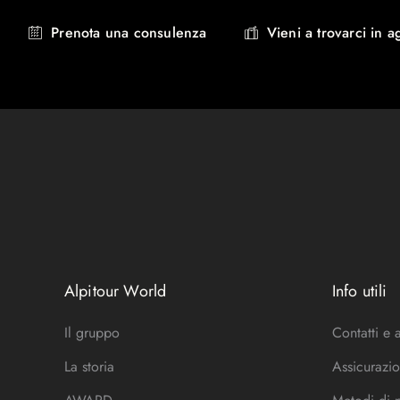
Prenota una consulenza
Vieni a trovarci in a
Alpitour World
Info utili
Il gruppo
Contatti e 
La storia
Assicurazio