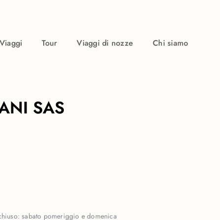
Viaggi
Tour
Viaggi di nozze
Chi siamo
ANI SAS
chiuso:
sabato pomeriggio e domenica