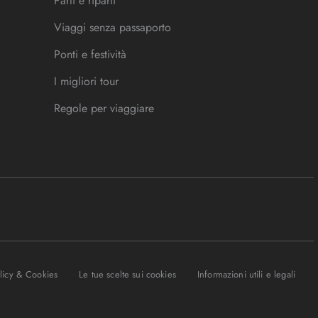
Parti e riparti
Viaggi senza passaporto
Ponti e festività
I migliori tour
Regole per viaggiare
olicy & Cookies
Le tue scelte sui cookies
Informazioni utili e legali