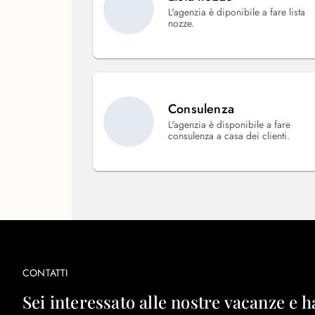
L'agenzia è diponibile a fare lista
nozze.
Consulenza
L'agenzia è disponibile a fare
consulenza a casa dei clienti.
CONTATTI
Sei interessato alle nostre vacanze e h