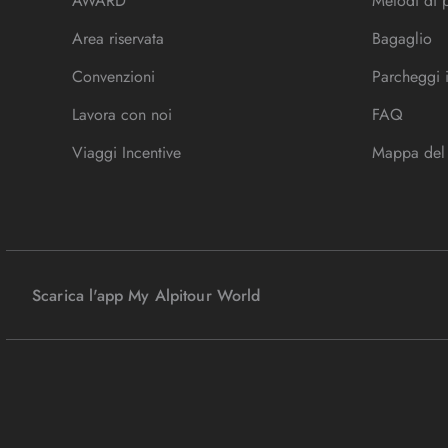
AWARD
Metodi di
Area riservata
Bagaglio
Convenzioni
Parcheggi 
Lavora con noi
FAQ
Viaggi Incentive
Mappa del 
Scarica l'app My Alpitour World