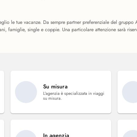
glio le tue vacanze. Da sempre partner preferenziale del gruppo A
i, famiglie, single e coppie. Una particolare attenzione sarà riserv
Su misura
L'agenzia è specializzata in viaggi
su misura.
In agenzia