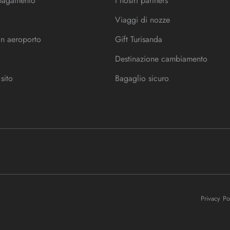
 pagamento
I nostri partners
Viaggi di nozze
in aeroporto
Gift Turisanda
Destinazione cambiamento
sito
Bagaglio sicuro
Privacy P