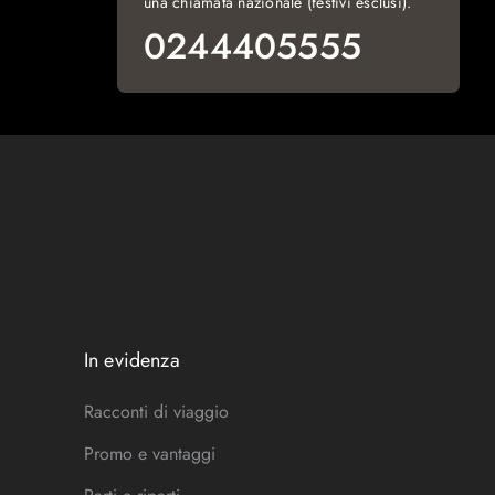
una chiamata nazionale (festivi esclusi).
0244405555
In evidenza
Racconti di viaggio
Promo e vantaggi