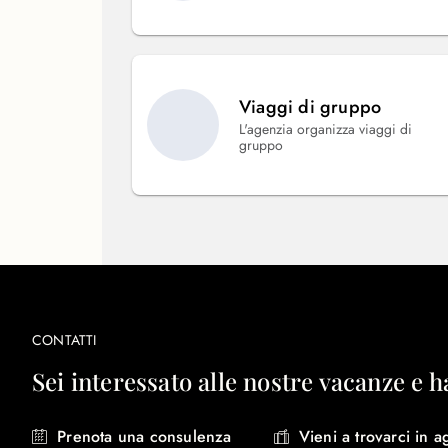
Viaggi di gruppo
L'agenzia organizza viaggi di
gruppo
CONTATTI
Sei interessato alle nostre vacanze e h
Prenota una consulenza
Vieni a trovarci in a