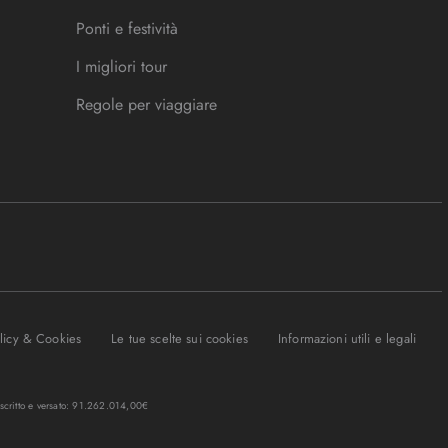
Ponti e festività
I migliori tour
Regole per viaggiare
olicy & Cookies
Le tue scelte sui cookies
Informazioni utili e legali
oscritto e versato: 91.262.014,00€