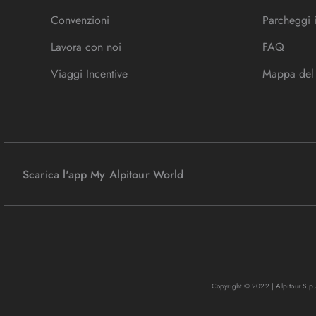
Convenzioni
Parcheggi 
Lavora con noi
FAQ
Viaggi Incentive
Mappa del 
Scarica l'app My Alpitour World
Copyright © 2022 | Alpitour S.p.A