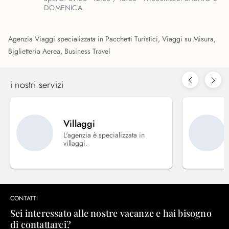
DOMENICA
Agenzia Viaggi specializzata in Pacchetti Turistici, Viaggi su Misura,
Biglietteria Aerea, Business Travel
i nostri servizi
Villaggi
L'agenzia è specializzata in
villaggi.
CONTATTI
Sei interessato alle nostre vacanze e hai bisogno
di contattarci?