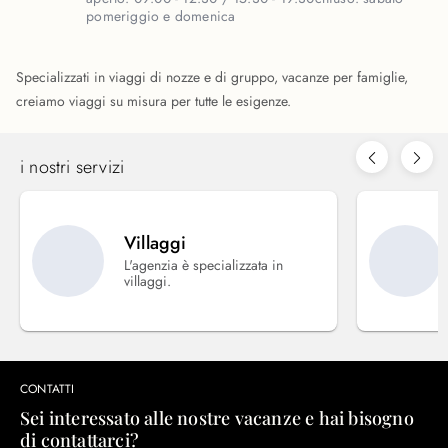
pomeriggio e domenica
Specializzati in viaggi di nozze e di gruppo, vacanze per famiglie,
creiamo viaggi su misura per tutte le esigenze.
i nostri servizi
Villaggi
L'agenzia è specializzata in
villaggi.
CONTATTI
Sei interessato alle nostre vacanze e hai bisogno
di contattarci?