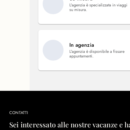
L'agenzia è specializzata in viaggi
su misura.
In agenzia
L'agenzia è disponibile a fissare
appuntamenti.
CONTATTI
Sei interessato alle nostre vacanze e h