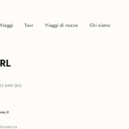
Viaggi
Tour
Viaggi di nozze
Chi siamo
RL
3 BARI (BA)
ne.it
 domenica