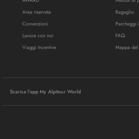
AWARD
Metodi di
Area riservata
Bagaglio
Convenzioni
Parcheggi 
Lavora con noi
FAQ
Viaggi Incentive
Mappa del 
Scarica l'app My Alpitour World