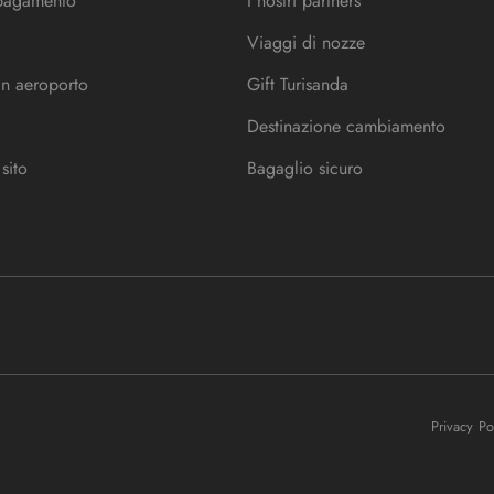
 pagamento
I nostri partners
Viaggi di nozze
in aeroporto
Gift Turisanda
Destinazione cambiamento
sito
Bagaglio sicuro
Privacy P