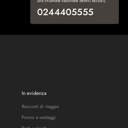
una chiamata nazionale (festivi esclusi).
0244405555
In evidenza
Racconti di viaggio
Promo e vantaggi