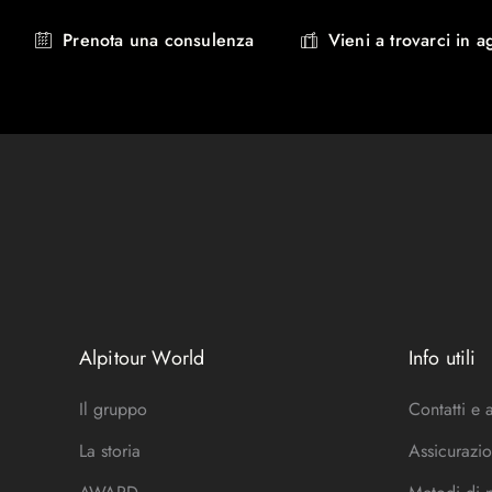
Prenota una consulenza
Vieni a trovarci in a
Alpitour World
Info utili
Il gruppo
Contatti e 
La storia
Assicurazio