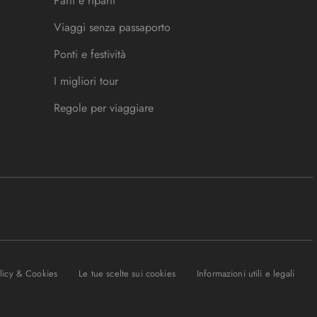
Parti e riparti
Viaggi senza passaporto
Ponti e festività
I migliori tour
Regole per viaggiare
olicy & Cookies
Le tue scelte sui cookies
Informazioni utili e legali