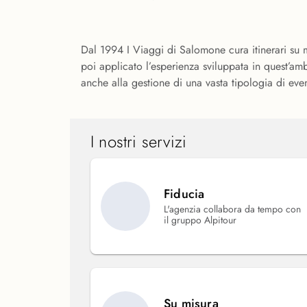
Dal 1994 I Viaggi di Salomone cura itinerari su m
poi applicato l’esperienza sviluppata in quest’amb
anche alla gestione di una vasta tipologia di even
I nostri servizi
Fiducia
L'agenzia collabora da tempo con
il gruppo Alpitour
Su misura