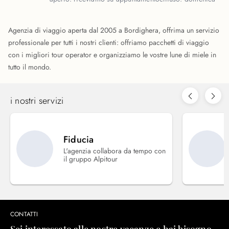
Agenzia di viaggio aperta dal 2005 a Bordighera, offrima un servizio
professionale per tutti i nostri clienti: offriamo pacchetti di viaggio
con i migliori tour operator e organizziamo le vostre lune di miele in
tutto il mondo.
i nostri servizi
Fiducia
L'agenzia collabora da tempo con
il gruppo Alpitour
CONTATTI