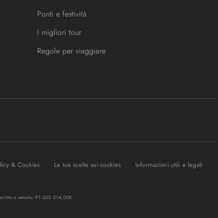
Ponti e festività
I migliori tour
Regole per viaggiare
olicy & Cookies
Le tue scelte sui cookies
Informazioni utili e legali
oscritto e versato: 91.262.014,00€