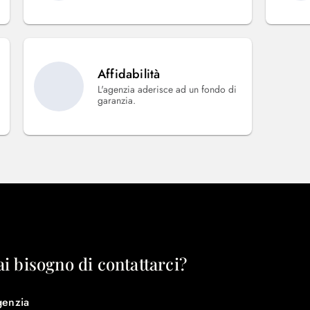
Affidabilità
L'agenzia aderisce ad un fondo di
garanzia.
ai bisogno di contattarci?
genzia