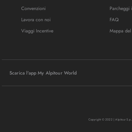
Convenzioni
Parcheggi 
Lavora con noi
FAQ
Viaggi Incentive
Mappa del 
Scarica l'app My Alpitour World
Copyright © 2022 | Alpitour S.p.A