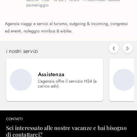
pomeriggio
Agenzia viaggi e servizi al turismo, outgoing & incoming, congressi
ed eventi, noleggio minibus & e-bike.
i nostri servizi
Assistenza
L'agenzia offre il servizio H24 (a
carico adv).
CONTATTI
Sei interessato alle nostre vacanze e hai bisogno
di contattarci?