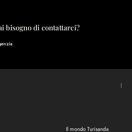
ai bisogno di contattarci?
genzia
Il mondo Turisanda