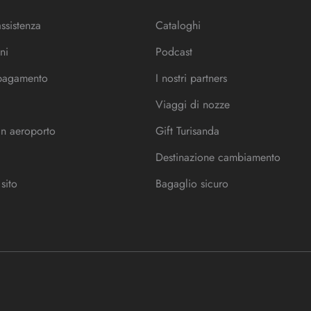
assistenza
Cataloghi
ni
Podcast
 pagamento
I nostri partners
Viaggi di nozze
in aeroporto
Gift Turisanda
Destinazione cambiamento
sito
Bagaglio sicuro