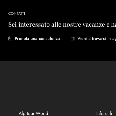
CONTATTI
Sei interessato alle nostre vacanze e h
Prenota una consulenza
Vieni a trovarci in a
Alpitour World
Info utili