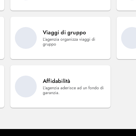
Viaggi di gruppo
L'agenzia organizza viaggi di
gruppo
Affidabilità
L'agenzia aderisce ad un fondo di
garanzia.