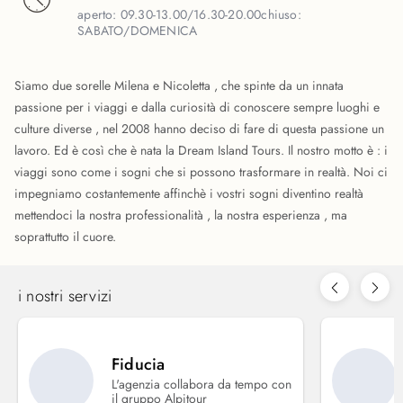
aperto:
09.30-13.00/16.30-20.00
chiuso:
SABATO/DOMENICA
Siamo due sorelle Milena e Nicoletta , che spinte da un innata
passione per i viaggi e dalla curiosità di conoscere sempre luoghi e
culture diverse , nel 2008 hanno deciso di fare di questa passione un
lavoro. Ed è così che è nata la Dream Island Tours. Il nostro motto è : i
viaggi sono come i sogni che si possono trasformare in realtà. Noi ci
impegniamo costantemente affinchè i vostri sogni diventino realtà
mettendoci la nostra professionalità , la nostra esperienza , ma
soprattutto il cuore.
i nostri servizi
Fiducia
L'agenzia collabora da tempo con
il gruppo Alpitour