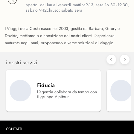
aperto:
dal lun al venerdi mattina9-13, sera 16.30 -19.30,
sabato 9-12
chiuso:
sabato sera
I Viaggi della Costa nasce nel 2003, gestita da Barbara, Gabry e
Davide, mettiamo a disposizione dei nostri clienti l'esperienza
maturata negli anni, proponendo diverse soluzioni di viaggio.
i nostri servizi
Fiducia
L'agenzia collabora da tempo con
il gruppo Alpitour
CONTATTI