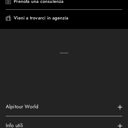
Prenota una consulenza
Vieni a trovarci in agenzia
Alpitour World
Il gruppo
Info utili