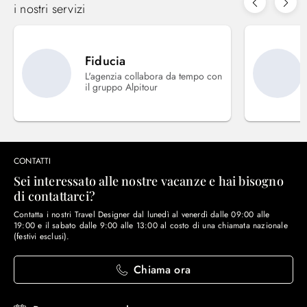
i nostri servizi
Fiducia
L'agenzia collabora da tempo con
il gruppo Alpitour
CONTATTI
Sei interessato alle nostre vacanze e hai bisogno
di contattarci?
Contatta i nostri Travel Designer dal lunedì al venerdì dalle 09:00 alle
19:00 e il sabato dalle 9:00 alle 13:00 al costo di una chiamata nazionale
(festivi esclusi).
Chiama ora