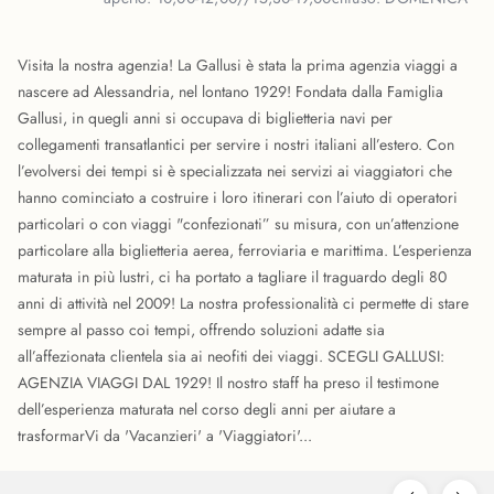
Visita la nostra agenzia! La Gallusi è stata la prima agenzia viaggi a
nascere ad Alessandria, nel lontano 1929! Fondata dalla Famiglia
Gallusi, in quegli anni si occupava di biglietteria navi per
collegamenti transatlantici per servire i nostri italiani all’estero. Con
l’evolversi dei tempi si è specializzata nei servizi ai viaggiatori che
hanno cominciato a costruire i loro itinerari con l’aiuto di operatori
particolari o con viaggi "confezionati” su misura, con un’attenzione
particolare alla biglietteria aerea, ferroviaria e marittima. L’esperienza
maturata in più lustri, ci ha portato a tagliare il traguardo degli 80
anni di attività nel 2009! La nostra professionalità ci permette di stare
sempre al passo coi tempi, offrendo soluzioni adatte sia
all’affezionata clientela sia ai neofiti dei viaggi. SCEGLI GALLUSI:
AGENZIA VIAGGI DAL 1929! Il nostro staff ha preso il testimone
dell’esperienza maturata nel corso degli anni per aiutare a
trasformarVi da 'Vacanzieri' a 'Viaggiatori'...