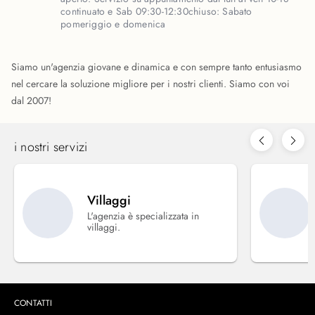
continuato e Sab 09:30-12:30
chiuso:
Sabato
pomeriggio e domenica
Siamo un'agenzia giovane e dinamica e con sempre tanto entusiasmo
nel cercare la soluzione migliore per i nostri clienti. Siamo con voi
dal 2007!
i nostri servizi
Villaggi
L'agenzia è specializzata in
villaggi.
CONTATTI